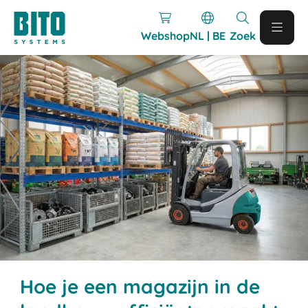
Webshop
NL | BE
Zoek
Hoe je een magazijn in de