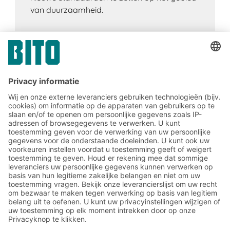
van duurzaamheid.
Meld u nu aan voor de BITO-
nieuwsbrief:
Magazijn- en logistiek
nieuws
Exclusieve kortingen
Innovaties
Inschrijven nieuwsbrief