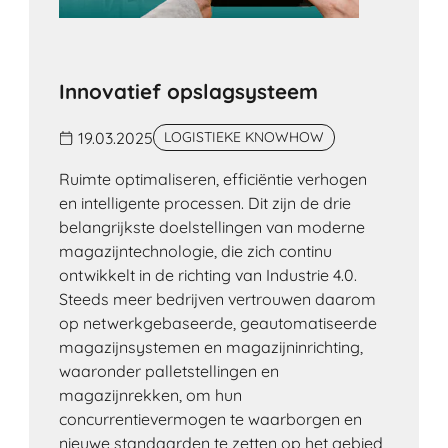
Innovatief opslagsysteem
19.03.2025
LOGISTIEKE KNOWHOW
Ruimte optimaliseren, efficiëntie verhogen
en intelligente processen. Dit zijn de drie
belangrijkste doelstellingen van moderne
magazijntechnologie, die zich continu
ontwikkelt in de richting van Industrie 4.0.
Steeds meer bedrijven vertrouwen daarom
op netwerkgebaseerde, geautomatiseerde
magazijnsystemen en magazijninrichting,
waaronder palletstellingen en
magazijnrekken, om hun
concurrentievermogen te waarborgen en
nieuwe standaarden te zetten op het gebied