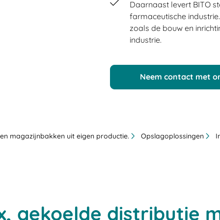
Daarnaast levert BITO st
farmaceutische industrie
zoals de bouw en inrich
industrie.
Neem contact met o
en magazijnbakken uit eigen productie.
Opslagoplossingen
I
 gekoelde distributie m