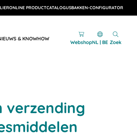
LIER
ONLINE PRODUCTCATALOGUS
BAKKEN-CONFIGURATOR
NIEUWS & KNOWHOW
Webshop
NL | BE
Zoek
n verzending
esmiddelen