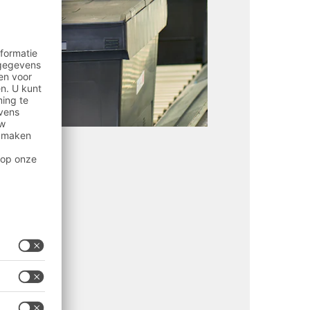
nchen