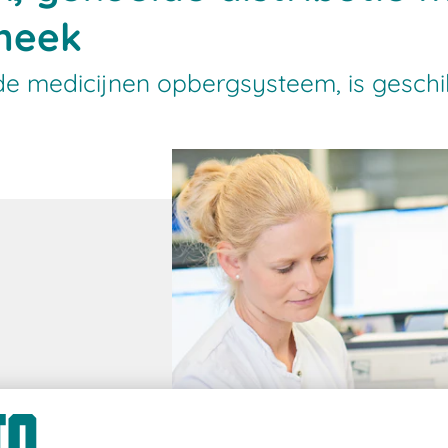
theek
 medicijnen opbergsysteem, is geschi