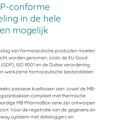
P-conforme
ing in de hele
ten mogelijk
 opslag van farmaceutische producten moeten
n acht worden genomen, zoals de EU Good
3 (GDP), ISO 9001 en de Duitse verordening
en werkzame farmaceutische bestanddelen
 reeks passieve koelboxen aan: zowel de MB-
magazijnbakken compleet met thermische
waardige MB PharmaBox-serie zijn ontworpen
ort. Voor de registratie van de gegevens en
eway systeem met dataloggers en