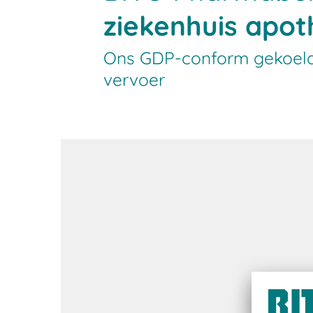
ziekenhuis apo
Ons GDP-conform gekoelde
vervoer