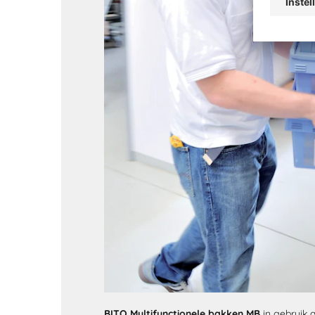
BITO Multifunctionele bakken MB
in gebruik 