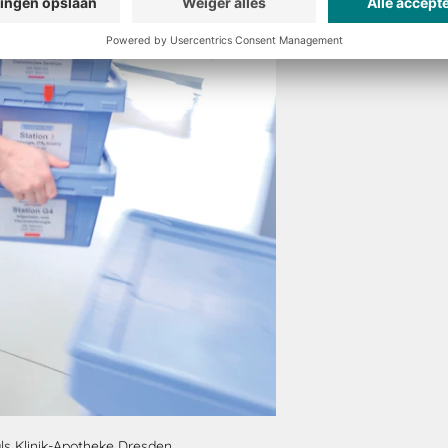
als Klinik-Apotheke Dresden