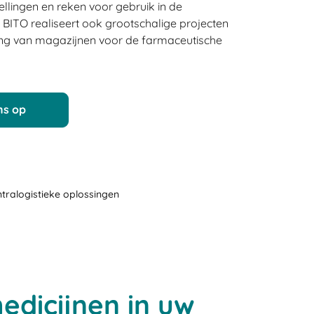
ellingen en reken voor gebruik in de
. BITO realiseert ook grootschalige projecten
ting van magazijnen voor de farmaceutische
ns op
ntralogistieke oplossingen
edicijnen in uw