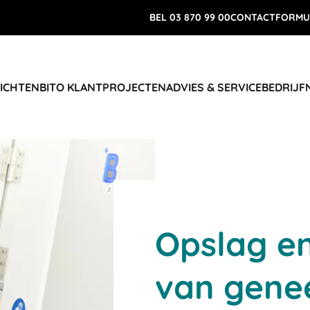
BEL 03 870 99 00
CONTACTFORMU
RICHTEN
BITO KLANTPROJECTEN
ADVIES & SERVICE
BEDRIJF
Opslag e
van gene