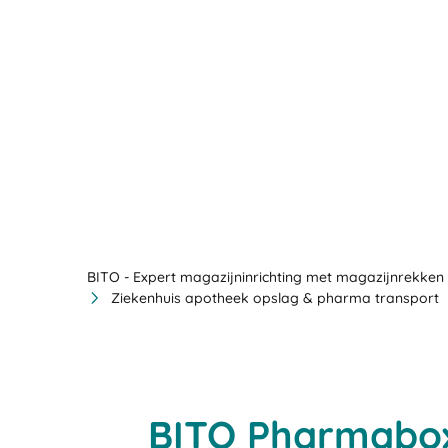
BITO - Expert magazijninrichting met magazijnrekken 
Ziekenhuis apotheek opslag & pharma transport
BITO Pharmabox,