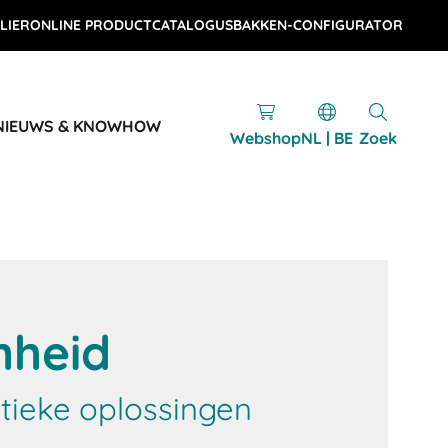
LIER
ONLINE PRODUCTCATALOGUS
BAKKEN-CONFIGURATOR
NIEUWS & KNOWHOW
Webshop
NL | BE
Zoek
heid
tieke oplossingen