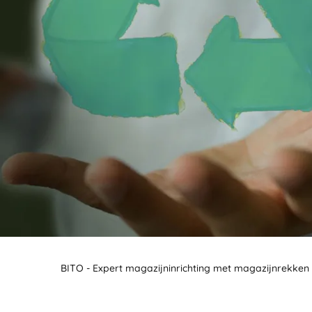
BIT O
BITO - Expert magazijninrichting met magazijnrekken 