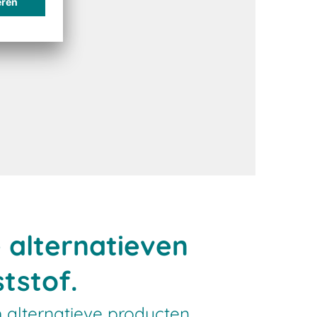
 alternatieven
tstof.
m alternatieve producten