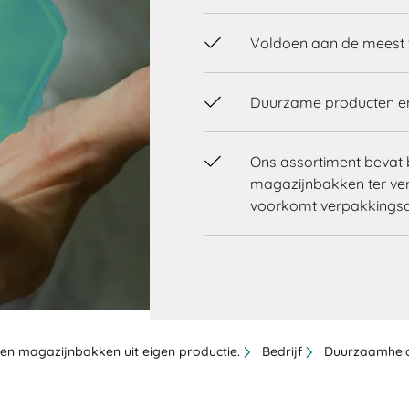
Voldoen aan de meest v
Duurzame producten e
Ons assortiment bevat 
magazijnbakken ter ver
voorkomt verpakkingsa
en magazijnbakken uit eigen productie.
Bedrijf
Duurzaamhei