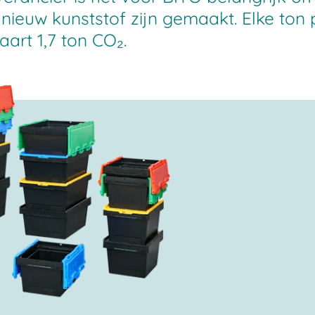
 nieuw kunststof zijn gemaakt. Elke ton 
art 1,7 ton CO₂.