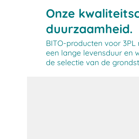
Onze kwaliteits
duurzaamheid.
BITO-producten voor 3PL m
een lange levensduur en w
de selectie van de gronds