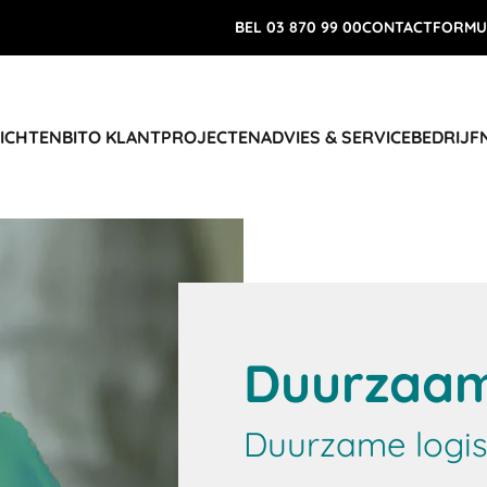
BEL 03 870 99 00
CONTACTFORMU
RICHTEN
BITO KLANTPROJECTEN
ADVIES & SERVICE
BEDRIJF
Duurzaam
Duurzame logis