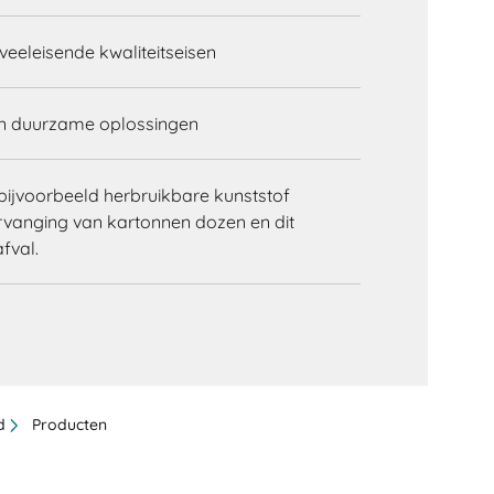
eeleisende kwaliteitseisen
n duurzame oplossingen
bijvoorbeeld herbruikbare kunststof
vanging van kartonnen dozen en dit
fval.
d
Producten