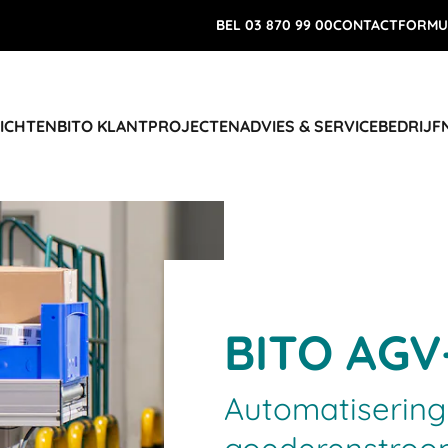
BEL 03 870 99 00
CONTACTFORMU
RICHTEN
BITO KLANTPROJECTEN
ADVIES & SERVICE
BEDRIJF
BITO AGV
Automatisering