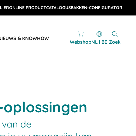
LIER
ONLINE PRODUCTCATALOGUS
BAKKEN-CONFIGURATOR
NIEUWS & KNOWHOW
Webshop
NL | BE
Zoek
-oplossingen
 van de