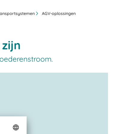
ransportsystemen
AGV-oplossingen
zijn
goederenstroom.