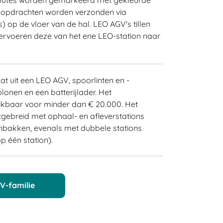
sopdrachten worden verzonden via
op de vloer van de hal. LEO AGV's tillen
vervoeren deze van het ene LEO-station naar
t uit een LEO AGV, spoorlinten en -
onen en een batterijlader. Het
hikbaar voor minder dan € 20.000. Het
gebreid met ophaal- en afleverstations
nbakken, evenals met dubbele stations
p één station).
V-familie