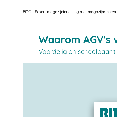
BITO - Expert magazijninrichting met magazijnrekken 
Waarom AGV's va
Voordelig en schaalbaar 
LEO, o