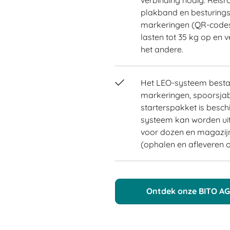
plakband en besturing
markeringen (QR-codes) 
lasten tot 35 kg op en 
het andere.
Het LEO-systeem bestaa
markeringen, spoorsjabl
starterspakket is besc
systeem kan worden uit
voor dozen en magazij
(ophalen en afleveren o
Ontdek onze BITO AG