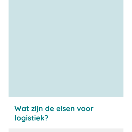
Wat zijn de eisen voor
logistiek?