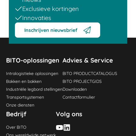
Exclusieve kortingen
Innovaties
Inschrijven nieuwsbrief
BITO-oplossingen
Advies & Service
Intralogistieke oplossingen
BITO PRODUCTCATALOGUS
Bakken en bakken
BITO PROJECTGIDS
Industriële legbord stellingen
Downloaden
Transportsystemen
Contactformulier
Onze diensten
Bedrijf
Volg ons
Over BITO
Ons wereldwijde netwerk