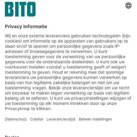
de sector toiletartikelen en
cosmetica
Meld u nu aan voor de BITO-
nieuwsbrief:
Magazijn- en logistiek
nieuws
Exclusieve kortingen
Innovaties
Inschrijven nieuwsbrief