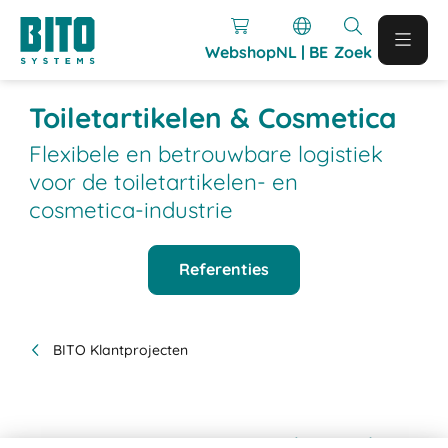
Webshop
NL | BE
Zoek
Toiletartikelen & Cosmetica
Flexibele en betrouwbare logistiek
voor de toiletartikelen- en
cosmetica-industrie
Referenties
BITO Klantprojecten
BITO-projecten gerealiseerd in