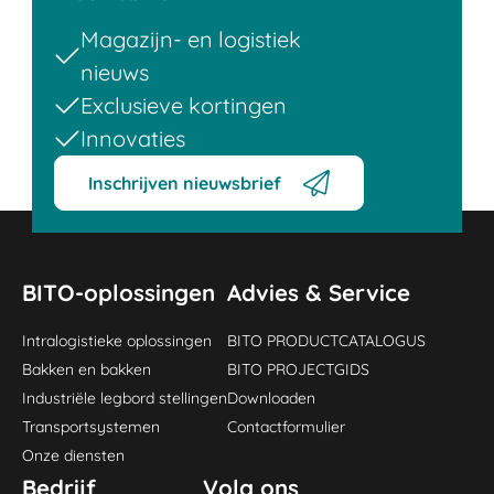
Magazijn- en logistiek
nieuws
Exclusieve kortingen
Innovaties
Inschrijven nieuwsbrief
BITO-oplossingen
Advies & Service
Intralogistieke oplossingen
BITO PRODUCTCATALOGUS
Bakken en bakken
BITO PROJECTGIDS
Industriële legbord stellingen
Downloaden
Transportsystemen
Contactformulier
Onze diensten
Bedrijf
Volg ons