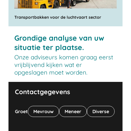
Transportbakken voor de luchtvaart sector
Grondige analyse van uw
situatie ter plaatse.
Onze adviseurs komen graag eerst
vrijblijvend kijken wat er
opgeslagen moet worden.
Contactgegevens
Groet
Mevrouw
Meneer
Diverse