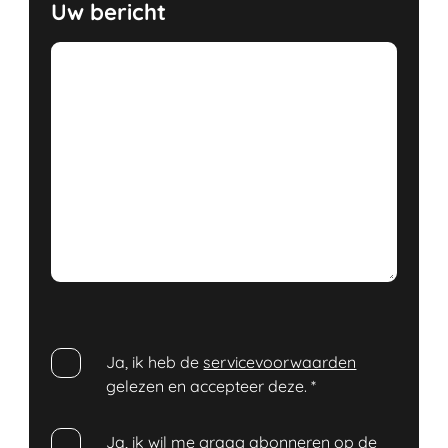
Uw bericht
Ja, ik heb de
servicevoorwaarden
gelezen en accepteer deze.
*
Ja, ik wil me graag abonneren op de