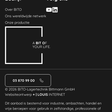
Over BITO
Ons wereldwijde netwerk
Onze productie
A
BIT O
F
YOUR LIFE.
03 870 99 00
© 2026 BITO-Lagertechnik Bittmann GmbH
Websiteontwerp
+ | LOUIS
INTERNET
Dit aanbod is bestemd voor industrie, ambachten, handel en
vrije beroepen voor gebruik in zelfstandige, professionele of