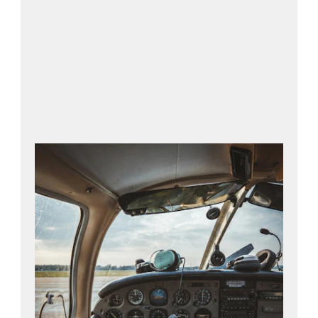
Luchtvaartmagazijn logistieke
oplossingen.