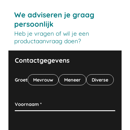
We adviseren je graag
persoonlijk
Heb je vragen of wil je een
productaanvraag doen?
Contactgegevens
Groet
Mevrouw
Meneer
Diverse
Voornaam
*