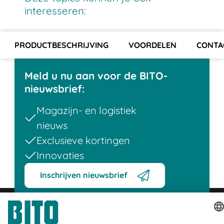
interesseren:
PRODUCTBESCHRIJVING
VOORDELEN
CONTA
Meld u nu aan voor de BITO-
nieuwsbrief:
Magazijn- en logistiek
nieuws
Exclusieve kortingen
Innovaties
Inschrijven nieuwsbrief