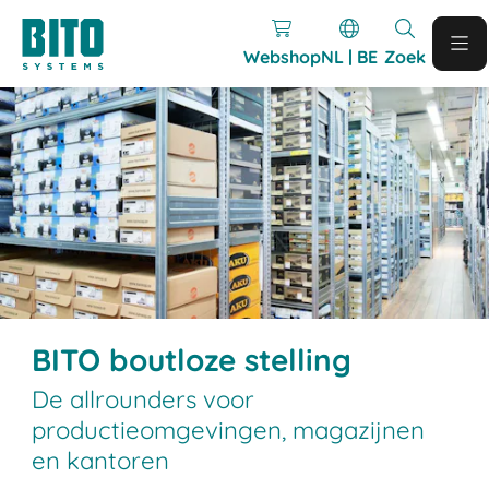
Webshop
NL | BE
Zoek
BITO boutloze stelling
De allrounders voor
productieomgevingen, magazijnen
en kantoren