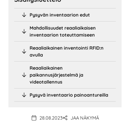
Pysyvän inventaarion edut
Mahdollisuudet reaaliaikaisen
inventaarion toteuttamiseen
Reaaliaikainen inventointi RFID:n
avulla
Reaaliaikainen
paikannusjärjestelmä ja
videotallennus
Pysyvä inventaario painoantureilla
28.08.2023
JAA NÄKYMÄ