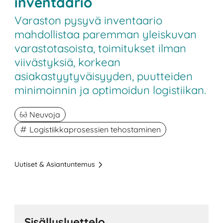
inventaario
Varaston pysyvä inventaario
mahdollistaa paremman yleiskuvan
varastotasoista, toimitukset ilman
viivästyksiä, korkean
asiakastyytyväisyyden, puutteiden
minimoinnin ja optimoidun logistiikan.
Neuvoja
Logistiikkaprosessien tehostaminen
Uutiset & Asiantuntemus
Sisällysluettelo