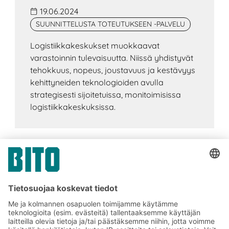
19.06.2024
SUUNNITTELUSTA TOTEUTUKSEEN -PALVELU
Logistiikkakeskukset muokkaavat
varastoinnin tulevaisuutta. Niissä yhdistyvät
tehokkuus, nopeus, joustavuus ja kestävyys
kehittyneiden teknologioiden avulla
strategisesti sijoitetuissa, monitoimisissa
logistiikkakeskuksissa.
Tilaa BITO-uutiskirjeemme: