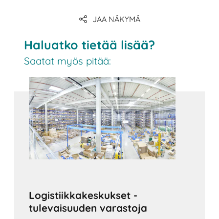
JAA NÄKYMÄ
Linkki
Haluatko tietää lisää?
Saatat myös pitää:
Logistiikkakeskukset -
tulevaisuuden varastoja