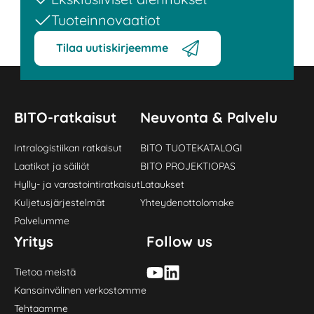
Tuoteinnovaatiot
Tilaa uutiskirjeemme
BITO-ratkaisut
Neuvonta & Palvelu
Intralogistiikan ratkaisut
BITO TUOTEKATALOGI
Laatikot ja säiliöt
BITO PROJEKTIOPAS
Hylly- ja varastointiratkaisut
Lataukset
Kuljetusjärjestelmät
Yhteydenottolomake
Palvelumme
Yritys
Follow us
Tietoa meistä
Kansainvälinen verkostomme
Tehtaamme