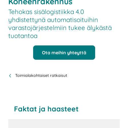
Koneenrakennus
Tehokas sisälogistiikka 4.0
yhdistettynä automatisoituihin
varastojärjestelmiin tukee älykästä
tuotantoa
Ota meihin yhteyttä
Toimialakohtaiset ratkaisut
Faktat ja haasteet