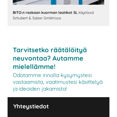
BITO:n raskaan kuorman laatikot SL
käytössä
Schubert & Salzer GmbH:ssa
Tarvitsetko räätälöityä
neuvontaa? Autamme
mielellämme!
Odotamme innolla kysymystesi
vastaamista, vaatimustesi käsittelyä
ja ideoiden jakamista!
Yhteystiedot