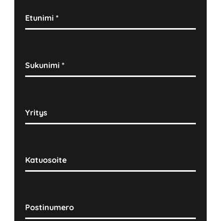
Etunimi
*
Sukunimi
*
Yritys
Katuosoite
Postinumero