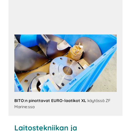
BITO:n pinottavat EURO-laatikot XL
käytössä ZF
Marine:ssa
Laitostekniikan ja