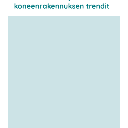
koneenrakennuksen trendit