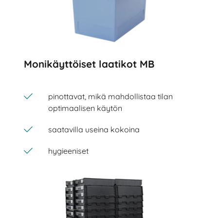
Monikäyttöiset laatikot MB
pinottavat, mikä mahdollistaa tilan
optimaalisen käytön
saatavilla useina kokoina
hygieeniset