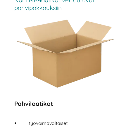
pahvipakkauksiin
Pahvilaatikot
työvoimavaltaiset