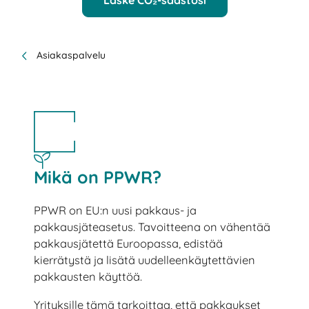
Asiakaspalvelu
Mikä on PPWR?
PPWR on EU:n uusi pakkaus- ja
pakkausjäteasetus. Tavoitteena on vähentää
pakkausjätettä Euroopassa, edistää
kierrätystä ja lisätä uudelleenkäytettävien
pakkausten käyttöä.
Yrityksille tämä tarkoittaa, että pakkaukset