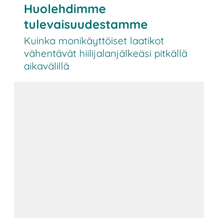
Huolehdimme
tulevaisuudestamme
Kuinka monikäyttöiset laatikot
vähentävät hiilijalanjälkeäsi pitkällä
aikavälillä