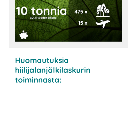
Huomautuksia
hiilijalanjälkilaskurin
toiminnasta:
Pakkauksen koko