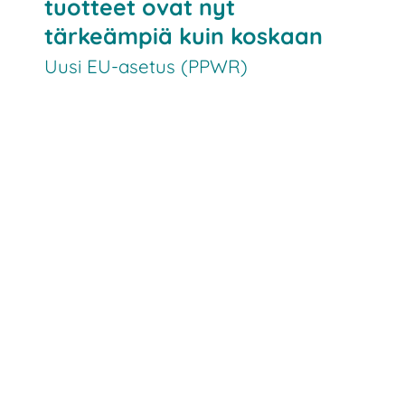
tuotteet ovat nyt
tärkeämpiä kuin koskaan
Uusi EU-asetus (PPWR)