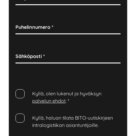
Puhelinnumero
*
Sähköposti
*
Kyllä, olen lukenut ja hyväksyn
palvelun ehdot
.
*
Kyllä, haluan tilata BITO-uutiskirjeen
intralogistiikan asiantuntijoille.