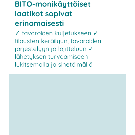
BITO-monikäyttöiset
laatikot sopivat
erinomaisesti
✓ tavaroiden kuljetukseen ✓
tilausten keräilyyn, tavaroiden
järjestelyyn ja lajitteluun ✓
lähetyksen turvaamiseen
lukitsemalla ja sinetöimällä