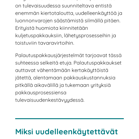
on tulevaisuudessa suunniteltava entistä
enemmän kiertotaloutta, uudelleenkäyttöä ja
luonnonvarojen säästämistä silmällä pitäen.
Erityistä huomiota kiinnitetään
kuljetuspakkauksiin, lähetysprosesseihin ja
toistuviin tavaravirtoihin.
Palautuspakkausjärjestelmät tarjoavat tässä
suhteessa selkeitä etuja. Palautuspakkaukset
auttavat vähentämään kertakäyttöistä
jätettä, alentamaan pakkauskustannuksia
pitkällä aikavälillä ja tukemaan yrityksiä
pakkausprosessiensa
tulevaisuudenkestävyydessä.
Miksi uudelleenkäytettävät