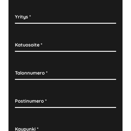
Yritys
*
Katuosoite
*
Talonnumero
*
Postinumero
*
Kaupunki
*