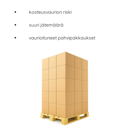
kosteusvaurion riski
suuri jätemäärä
vaurioituneet pahvipakkaukset