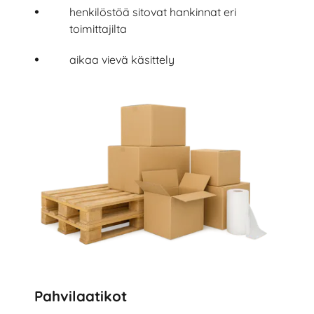
henkilöstöä sitovat hankinnat eri
toimittajilta
aikaa vievä käsittely
Pahvilaatikot