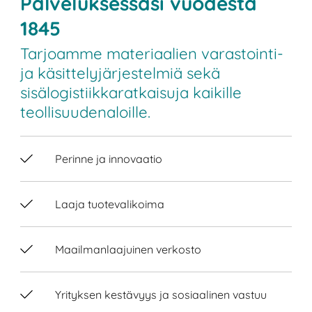
Palveluksessasi vuodesta
1845
Tarjoamme materiaalien varastointi-
ja käsittelyjärjestelmiä sekä
sisälogistiikkaratkaisuja kaikille
teollisuudenaloille.
Perinne ja innovaatio
Laaja tuotevalikoima
Maailmanlaajuinen verkosto
Yrityksen kestävyys ja sosiaalinen vastuu