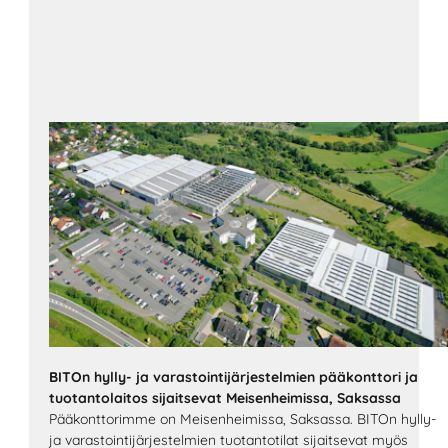
BITOn hylly- ja varastointijärjestelmien pääkonttori ja
tuotantolaitos sijaitsevat Meisenheimissa, Saksassa
Pääkonttorimme on Meisenheimissa, Saksassa. BITOn hylly-
ja varastointijärjestelmien tuotantotilat sijaitsevat myös