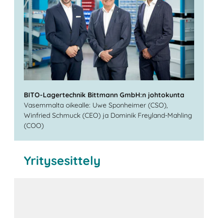
BITO-Lagertechnik Bittmann GmbH:n johtokunta
Vasemmalta oikealle: Uwe Sponheimer (CSO),
Winfried Schmuck (CEO) ja Dominik Freyland-Mahling
(COO)
Yritysesittely