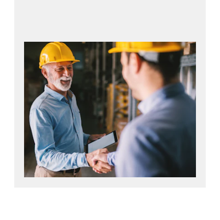
Ota yhteyttä