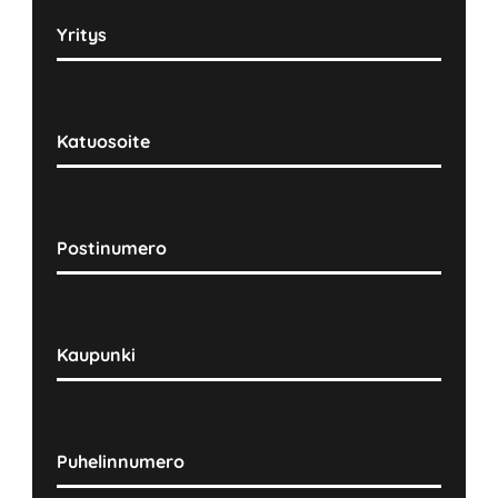
Yritys
Katuosoite
Postinumero
Kaupunki
Puhelinnumero