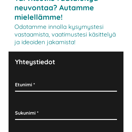
neuvontaa? Autamme
mielellämme!
Odotamme innolla kysymystesi
vastaamista, vaatimustesi käsittelyä
ja ideoiden jakamista!
Yhteystiedot
Etunimi
*
Sukunimi
*