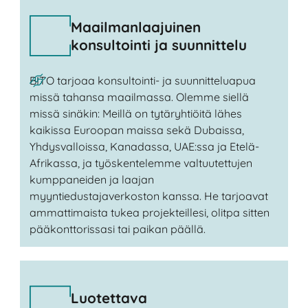
Maailmanlaajuinen
konsultointi ja suunnittelu
BITO tarjoaa konsultointi- ja suunnitteluapua
missä tahansa maailmassa. Olemme siellä
missä sinäkin: Meillä on tytäryhtiöitä lähes
kaikissa Euroopan maissa sekä Dubaissa,
Yhdysvalloissa, Kanadassa, UAE:ssa ja Etelä-
Afrikassa, ja työskentelemme valtuutettujen
kumppaneiden ja laajan
myyntiedustajaverkoston kanssa. He tarjoavat
ammattimaista tukea projekteillesi, olitpa sitten
pääkonttorissasi tai paikan päällä.
Luotettava