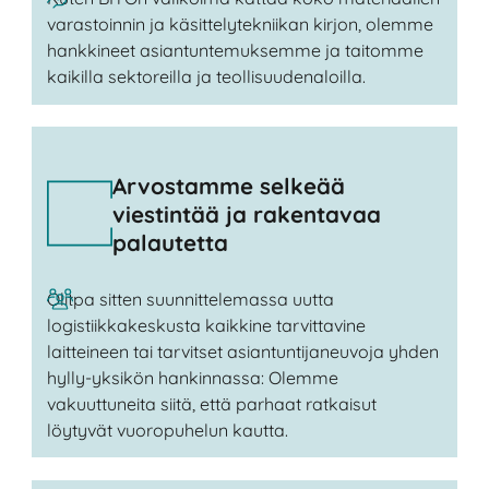
varastoinnin ja käsittelytekniikan kirjon, olemme
hankkineet asiantuntemuksemme ja taitomme
kaikilla sektoreilla ja teollisuudenaloilla.
Arvostamme selkeää
viestintää ja rakentavaa
palautetta
Olitpa sitten suunnittelemassa uutta
logistiikkakeskusta kaikkine tarvittavine
laitteineen tai tarvitset asiantuntijaneuvoja yhden
hylly-yksikön hankinnassa: Olemme
vakuuttuneita siitä, että parhaat ratkaisut
löytyvät vuoropuhelun kautta.