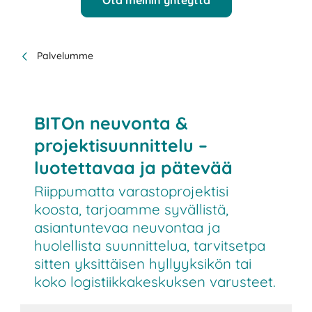
Palvelumme
BITOn neuvonta &
projektisuunnittelu –
luotettavaa ja pätevää
Riippumatta varastoprojektisi
koosta, tarjoamme syvällistä,
asiantuntevaa neuvontaa ja
huolellista suunnittelua, tarvitsetpa
sitten yksittäisen hyllyyksikön tai
koko logistiikkakeskuksen varusteet.