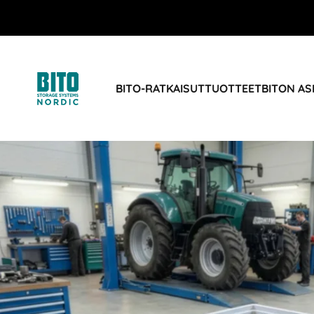
BITO-RATKAISUT
TUOTTEET
BITON AS