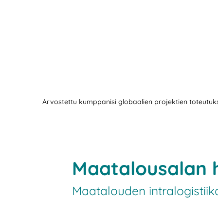
Arvostettu kumppanisi globaalien projektien toteutu
Maatalousalan 
Maatalouden intralogistii