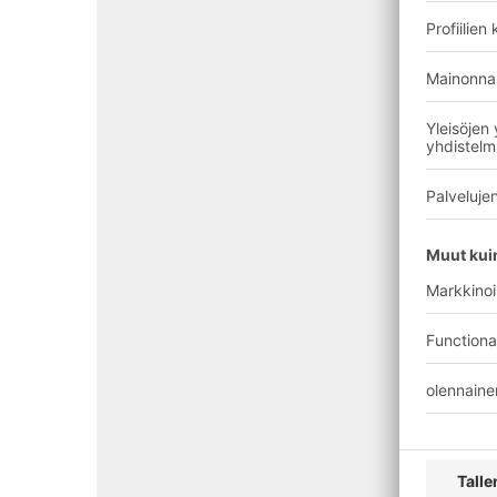
BITO-ratkaisu: