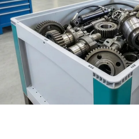
BIT O