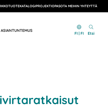
RKKOTUOTEKATALOGI
PROJEKTIOPAS
OTA MEIHIN YHTEYTTÄ
& ASIANTUNTEMUS
FI | FI
Etsi
ivirtaratkaisut