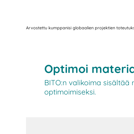
Arvostettu kumppanisi globaalien projektien toteutu
Optimoi materiaa
BITO:n valikoima sisältää 
optimoimiseksi.