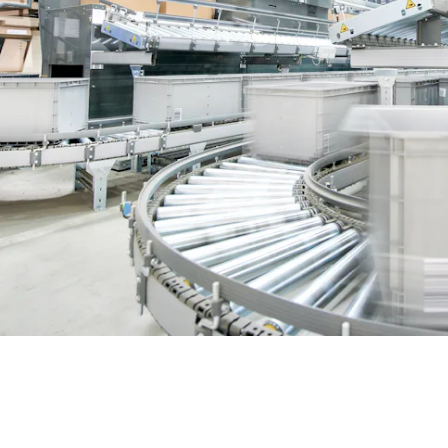
BIT O