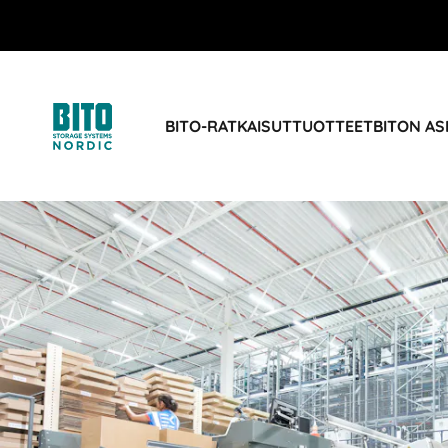
BITO-RATKAISUT
TUOTTEET
BITON AS