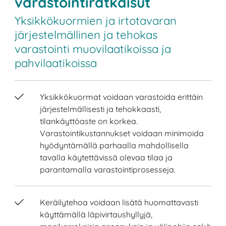
varastointiratkaisut
Yksikkökuormien ja irtotavaran
järjestelmällinen ja tehokas
varastointi muovilaatikoissa ja
pahvilaatikoissa
Yksikkökuormat voidaan varastoida erittäin
järjestelmällisesti ja tehokkaasti,
tilankäyttöaste on korkea.
Varastointikustannukset voidaan minimoida
hyödyntämällä parhaalla mahdollisella
tavalla käytettävissä olevaa tilaa ja
parantamalla varastointiprosesseja.
Keräilytehoa voidaan lisätä huomattavasti
käyttämällä läpivirtaushyllyjä,