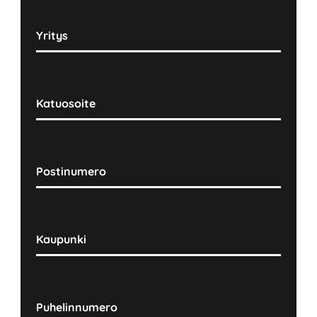
Yritys
Katuosoite
Postinumero
Kaupunki
Puhelinnumero