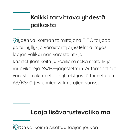
Kaikki tarvittava yhdestä
paikasta
Täyden valikoiman toimittajana BITO tarjoaa
paitsi hylly- ja varastointijärjestelmiä, myös
laajan valikoiman varastointi- ja
käsittelylaatikoita ja -säiliöitä sekä metalli- ja
muovikoreja AS/RS-järjestelmiin. Automaattiset
varastot rakennetaan yhteistyössä tunnettujen
AS/RS-järjestelmien valmistajien kanssa.
Laaja lisävarustevalikoima
BITOn valikoima sisältää laajan joukon