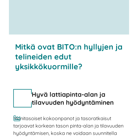
Mitkä ovat BITO:n hyllyjen ja
telineiden edut
yksikkökuormille?
Hyvä lattiapinta-alan ja
tilavuuden hyödyntäminen
Monitasoiset kokoonpanot ja tasoratkaisut
tarjoavat korkean tason pinta-alan ja tilavuuden
hyödyntämisen, koska ne voidaan suunnitella