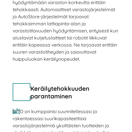
hyödyntämään varaston korkeutta erittäin
tehokkaasti. Automaattiset varastojärjestelmät
ja AutoStore-järjestelmät tarjoavat
tehokkaimman lattiapinta-alan ja
varastotilavuuden hyödyntämisen, erityisesti kun
alustavat kuljetuslaitteet tai robotit liikkuvat
erittäin kapeassa verkossa. Ne tarjoavat erittäin
suuren varastotiheyden ja saavuttavat
huippuluokan keräilynopeudet.
Keräilytehokkuuden
parantaminen
BITO on kumppanisi suunnitellessasi ja
rakentaessasi suurikapasiteettisia
varastojärjestelmiä yksittäisten tuotteiden ja