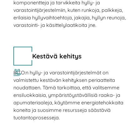
komponentteja ja tarvikkeita hylly- ja
varastointijärjestelmiin, kuten runkoja, palkkeja,
erilaisia hyllyvaihtoehtoja, jakajia, hyllyn reunoja,
varastointi- ja käsittelylaatikoita jne.
Kestävä kehitys
BITO:n hylly- ja varastointijärjestelmät on
valmistettu kestävän kehityksen periaatteita
noudattaen. Tämä tarkoittaa, että valitsemme
ensiluokkaisia, ympäristöystävällisiä raaka- ja
apumateriaaleja, käytämme energiatehokkaita
koneita ja suosimme resursseja säästäviä
tuotantoprosesseja.