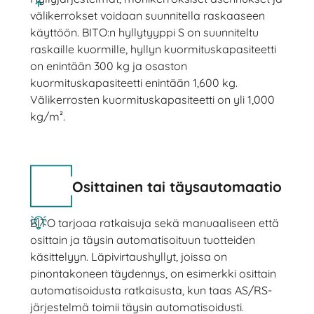
välikerrokset voidaan suunnitella raskaaseen
käyttöön. BITO:n hyllytyyppi S on suunniteltu
raskaille kuormille, hyllyn kuormituskapasiteetti
on enintään 300 kg ja osaston
kuormituskapasiteetti enintään 1,600 kg.
Välikerrosten kuormituskapasiteetti on yli 1,000
kg/m².
Osittainen tai täysautomaatio
BITO tarjoaa ratkaisuja sekä manuaaliseen että
osittain ja täysin automatisoituun tuotteiden
käsittelyyn. Läpivirtaushyllyt, joissa on
pinontakoneen täydennys, on esimerkki osittain
automatisoidusta ratkaisusta, kun taas AS/RS-
järjestelmä toimii täysin automatisoidusti.