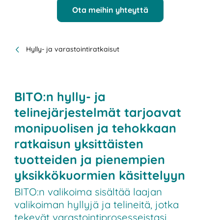
Ota meihin yhteyttä
Hylly- ja varastointiratkaisut
BITO:n hylly- ja
telinejärjestelmät tarjoavat
monipuolisen ja tehokkaan
ratkaisun yksittäisten
tuotteiden ja pienempien
yksikkökuormien käsittelyyn
BITO:n valikoima sisältää laajan
valikoiman hyllyjä ja telineitä, jotka
tekevät varastointiprosesseistasi