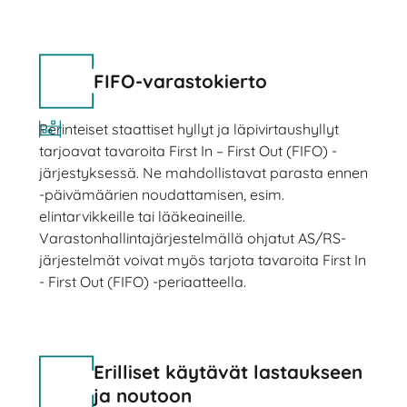
FIFO-varastokierto
Perinteiset staattiset hyllyt ja läpivirtaushyllyt
tarjoavat tavaroita First In – First Out (FIFO) -
järjestyksessä. Ne mahdollistavat parasta ennen
-päivämäärien noudattamisen, esim.
elintarvikkeille tai lääkeaineille.
Varastonhallintajärjestelmällä ohjatut AS/RS-
järjestelmät voivat myös tarjota tavaroita First In
- First Out (FIFO) -periaatteella.
Erilliset käytävät lastaukseen
ja noutoon