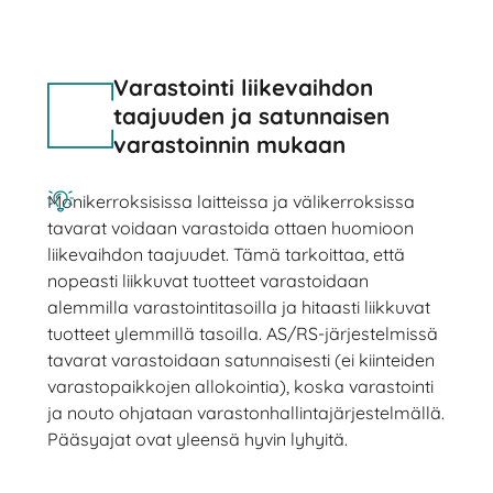
Varastointi liikevaihdon
taajuuden ja satunnaisen
varastoinnin mukaan
Monikerroksisissa laitteissa ja välikerroksissa
tavarat voidaan varastoida ottaen huomioon
liikevaihdon taajuudet. Tämä tarkoittaa, että
nopeasti liikkuvat tuotteet varastoidaan
alemmilla varastointitasoilla ja hitaasti liikkuvat
tuotteet ylemmillä tasoilla. AS/RS-järjestelmissä
tavarat varastoidaan satunnaisesti (ei kiinteiden
varastopaikkojen allokointia), koska varastointi
ja nouto ohjataan varastonhallintajärjestelmällä.
Pääsyajat ovat yleensä hyvin lyhyitä.