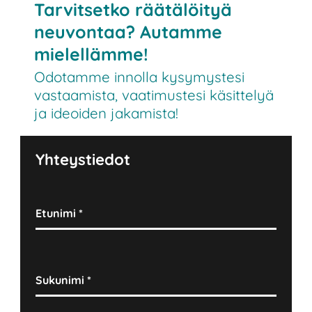
Tarvitsetko räätälöityä
neuvontaa? Autamme
mielellämme!
Odotamme innolla kysymystesi
vastaamista, vaatimustesi käsittelyä
ja ideoiden jakamista!
Yhteystiedot
Etunimi
*
Sukunimi
*