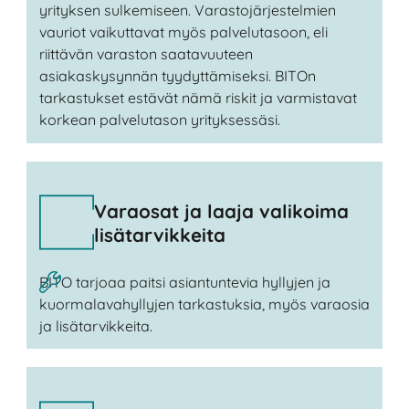
yrityksen sulkemiseen. Varastojärjestelmien
vauriot vaikuttavat myös palvelutasoon, eli
riittävän varaston saatavuuteen
asiakaskysynnän tyydyttämiseksi. BITOn
tarkastukset estävät nämä riskit ja varmistavat
korkean palvelutason yrityksessäsi.
Varaosat ja laaja valikoima
lisätarvikkeita
BITO tarjoaa paitsi asiantuntevia hyllyjen ja
kuormalavahyllyjen tarkastuksia, myös varaosia
ja lisätarvikkeita.