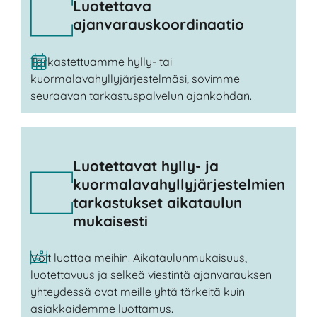
Luotettava
ajanvarauskoordinaatio
Tarkastettuamme hylly- tai
kuormalavahyllyjärjestelmäsi, sovimme
seuraavan tarkastuspalvelun ajankohdan.
Luotettavat hylly- ja
kuormalavahyllyjärjestelmien
tarkastukset aikataulun
mukaisesti
Voit luottaa meihin. Aikataulunmukaisuus,
luotettavuus ja selkeä viestintä ajanvarauksen
yhteydessä ovat meille yhtä tärkeitä kuin
asiakkaidemme luottamus.