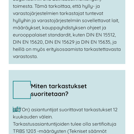
toimesta. Tämä tarkoittaa, että hylly- ja
varastojärjestelmien tarkastajat tuntevat
hyllyihin ja varastojärjestelmiin sovellettavat lait,
määräykset, kauppayhdistyksen ohjeet ja
eurooppalaiset standardit, kuten DIN EN 15512,
DIN EN 15620, DIN EN 15629 ja DIN EN 15635, ja
heillä on myös erityisosaamista tarkastettavasta
varastosta.
Miten tarkastukset
suoritetaan?
(BITOn) asiantuntijat suorittavat tarkastukset 12
kuukauden välein.
Tarkastusasiantuntijoiden tulee olla sertifioituja
TRBS 1203 -määräysten (Tekniset säännöt