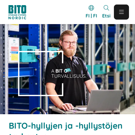
FI | FI
Etsi
A
BIT O
F
TURVALLISUUS.
BITO-hyllyjen ja -hyllystöjen