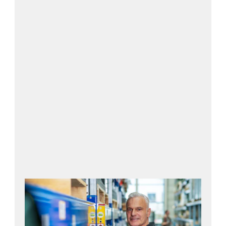
Lähetä kysely