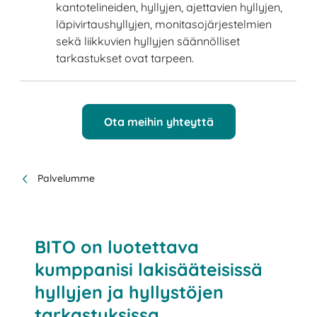
kantotelineiden, hyllyjen, ajettavien hyllyjen,
läpivirtaushyllyjen, monitasojärjestelmien
sekä liikkuvien hyllyjen säännölliset
tarkastukset ovat tarpeen.
Ota meihin yhteyttä
Palvelumme
BITO on luotettava
kumppanisi lakisääteisissä
hyllyjen ja hyllystöjen
tarkastuksissa