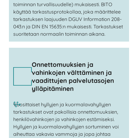
toiminnan turvallisuudelle) mukaisesti. BITO
käyttää tarkastusprotokollaa, joka määrittelee
tarkastuksen laajuuden DGUV Information 208-
043:n ja DIN EN 15635:n mukaisesti. Tarkastukset
suoritetaan normaalin toiminnan aikana.
Onnettomuuksien ja
vahinkojen välttäminen ja
vaadittujen palvelutasojen
ylläpitäminen
Vuosittaiset hyllyjen ja kuormalavahyllyjen
tarkastukset ovat pakollisia onnettomuuksien,
henkilövahinkojen ja vahinkojen estämiseksi.
Hyllyjen ja kuormalavahyllyjen sortuminen voi
aiheuttaa vakavia vammoja ja jopa johtaa