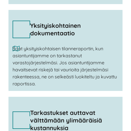
Yksityiskohtainen
dokumentaatio
Saat yksityiskohtaisen tilanneraportin, kun
asiantuntijamme on tarkastanut
varastojärjestelmäsi. Jos asiantuntijamme
havaitsevat riskejä tai vaurioita järjestelmäsi
rakenteessa, ne on selkeästi luokiteltu ja kuvattu
raportissa.
Tarkastukset auttavat
välttämään ylimääräisiä
kustannuksia