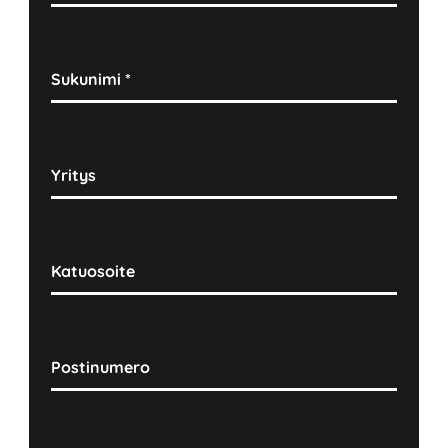
Sukunimi
*
Yritys
Katuosoite
Postinumero