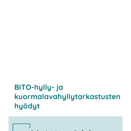
BITO-hylly- ja
kuormalavahyllytarkastusten
hyödyt