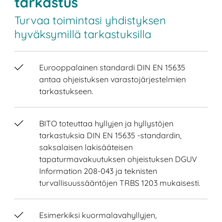
tarkastus
Turvaa toimintasi yhdistyksen
hyväksymillä tarkastuksilla
Eurooppalainen standardi DIN EN 15635
antaa ohjeistuksen varastojärjestelmien
tarkastukseen.
BITO toteuttaa hyllyjen ja hyllystöjen
tarkastuksia DIN EN 15635 -standardin,
saksalaisen lakisääteisen
tapaturmavakuutuksen ohjeistuksen DGUV
Information 208-043 ja teknisten
turvallisuussääntöjen TRBS 1203 mukaisesti.
Esimerkiksi kuormalavahyllyjen,