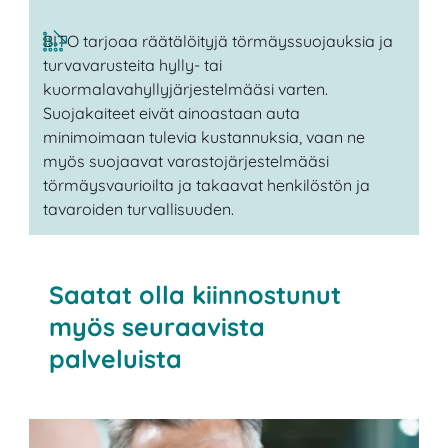
BITO tarjoaa räätälöityjä törmäyssuojauksia ja
turvavarusteita hylly- tai
kuormalavahyllyjärjestelmääsi varten.
Suojakaiteet eivät ainoastaan auta
minimoimaan tulevia kustannuksia, vaan ne
myös suojaavat varastojärjestelmääsi
törmäysvaurioilta ja takaavat henkilöstön ja
tavaroiden turvallisuuden.
Saatat olla kiinnostunut
myös seuraavista
palveluista