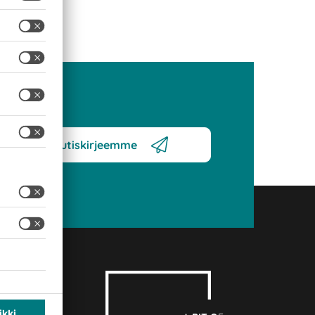
Tilaa uutiskirjeemme