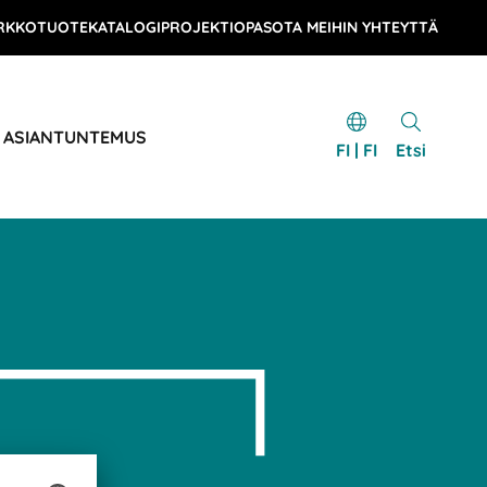
RKKOTUOTEKATALOGI
PROJEKTIOPAS
OTA MEIHIN YHTEYTTÄ
& ASIANTUNTEMUS
FI | FI
Etsi