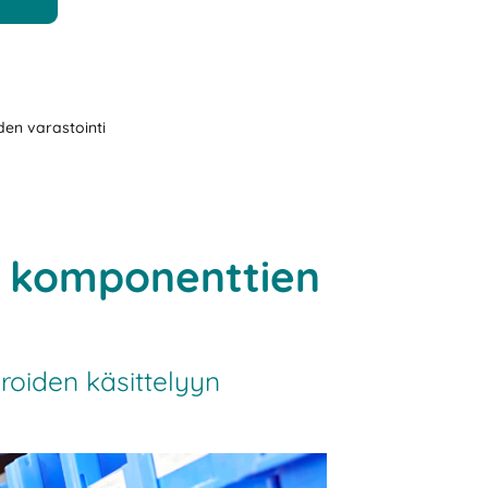
den varastointi
ja komponenttien
roiden käsittelyyn