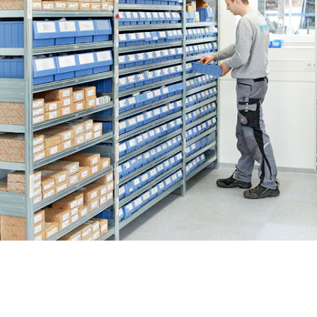
BIT O