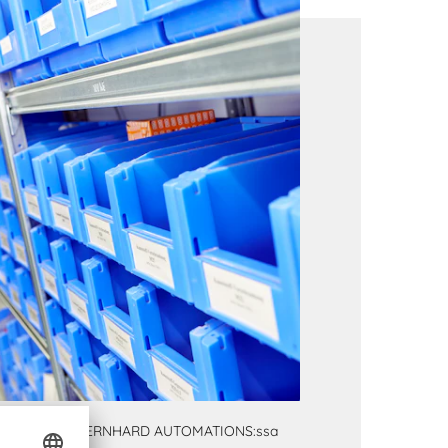
SK
Käytössä BERNHARD AUTOMATIONS:ssa