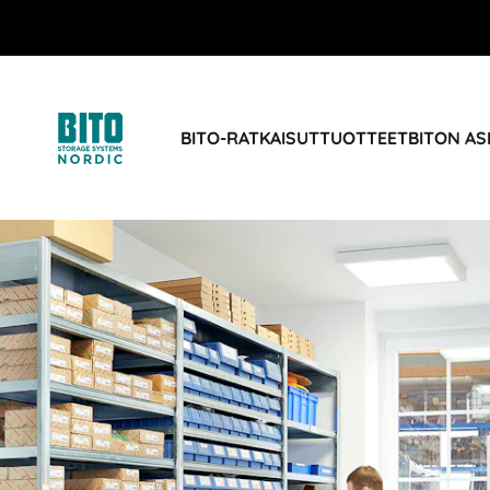
BITO-RATKAISUT
TUOTTEET
BITON AS