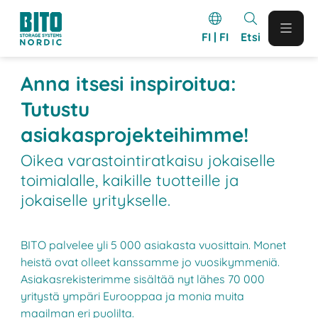
FI | FI
Etsi
Anna itsesi inspiroitua:
Tutustu
asiakasprojekteihimme!
Oikea varastointiratkaisu jokaiselle
toimialalle, kaikille tuotteille ja
jokaiselle yritykselle.
BITO palvelee yli 5 000 asiakasta vuosittain. Monet
heistä ovat olleet kanssamme jo vuosikymmeniä.
Asiakasrekisterimme sisältää nyt lähes 70 000
yritystä ympäri Eurooppaa ja monia muita
maailman eri puolilta.