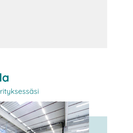
la
rityksessäsi