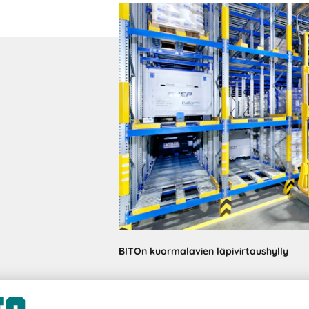
BITOn kuormalavien läpivirtaushylly