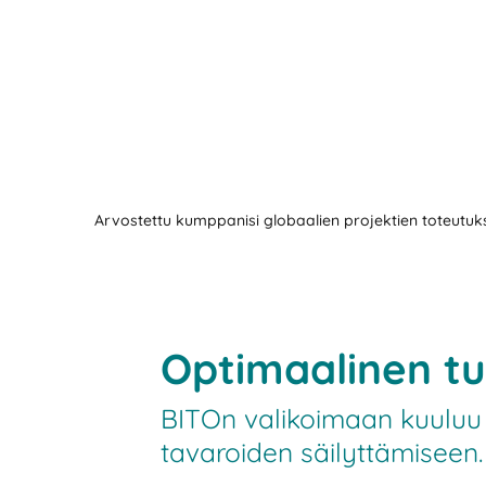
Arvostettu kumppanisi globaalien projektien toteutu
Optimaalinen tu
BITOn valikoimaan kuuluu e
tavaroiden säilyttämiseen.