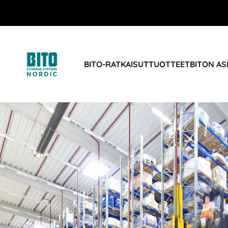
BITO-RATKAISUT
TUOTTEET
BITON AS