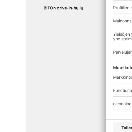
BITOn drive-in-hylly