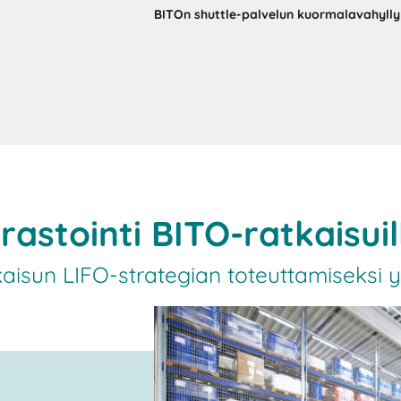
BITOn shuttle-palvelun kuormalavahylly
astointi BITO-ratkaisuil
aisun LIFO-strategian toteuttamiseksi y