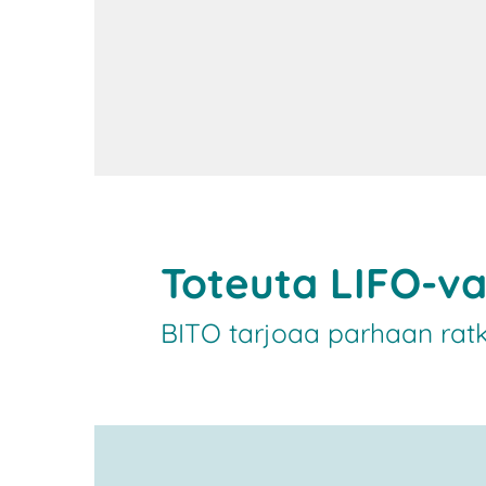
Toteuta LIFO-var
BITO tarjoaa parhaan ratk