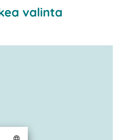
kea valinta