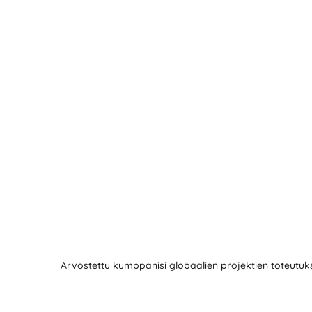
Arvostettu kumppanisi globaalien projektien toteutu