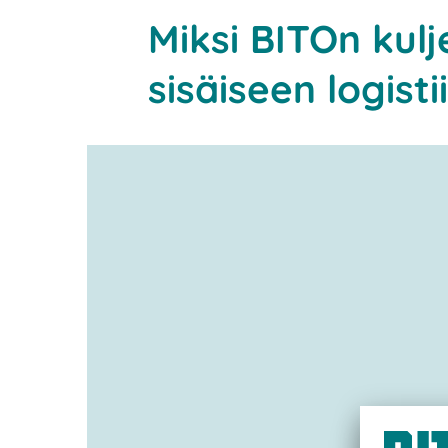
Miksi BITOn kulj
sisäiseen logisti