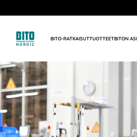
BITO-RATKAISUT
TUOTTEET
BITON AS