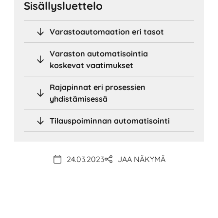
Sisällysluettelo
Varastoautomaation eri tasot
Varaston automatisointia
koskevat vaatimukset
Rajapinnat eri prosessien
yhdistämisessä
Tilauspoiminnan automatisointi
24.03.2023
JAA NÄKYMÄ