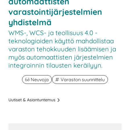
automaattisten
varastointijärjestelmien
yhdistelmä
WMS-, WCS- ja teollisuus 4.0 -
teknologioiden käyttö mahdollistaa
varaston tehokkuuden lisäämisen ja
myös automaattisten järjestelmien
integroinnin tilausten keräilyyn.
Neuvoja
Varaston suunnittelu
Uutiset & Asiantuntemus