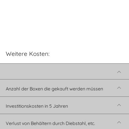
Weitere Kosten:
Anzahl der Boxen die gekauft werden müssen
Investitionskosten in 5 Jahren
Verlust von Behältern durch Diebstahl, etc.