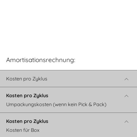
Amortisationsrechnung:
Kosten pro Zyklus
Umpackungskosten (wenn kein Pick & Pack)
Kosten für Box