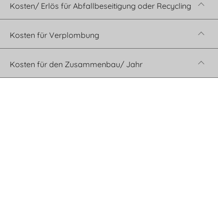
Kosten/ Erlös für Abfallbeseitigung oder Recycling
Kosten für Verplombung
Kosten für den Zusammenbau/ Jahr