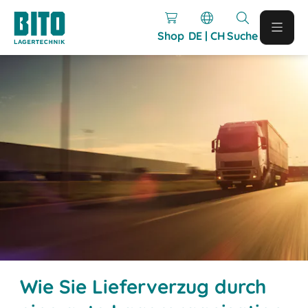
Shop
DE | CH
Suche
Wie Sie Lieferverzug durch