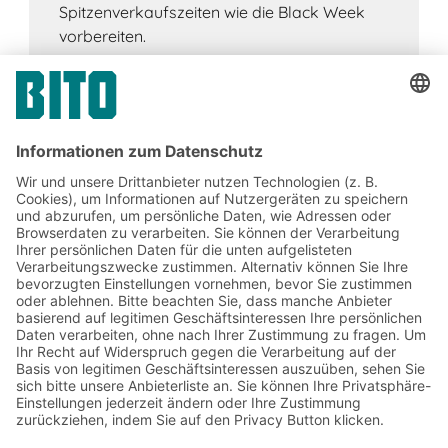
Spitzenverkaufszeiten wie die Black Week
vorbereiten.
Jetzt beim BITO Newsletter
anmelden:
Lager- & Logistiknews
Exklusive Rabatte
Neuheiten
Newsletter abonnieren