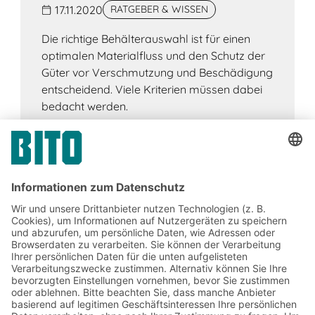
17.11.2020
RATGEBER & WISSEN
Die richtige Behälterauswahl ist für einen
optimalen Materialfluss und den Schutz der
Güter vor Verschmutzung und Beschädigung
entscheidend. Viele Kriterien müssen dabei
bedacht werden.
Jetzt beim BITO Newsletter
anmelden:
Lager- & Logistiknews