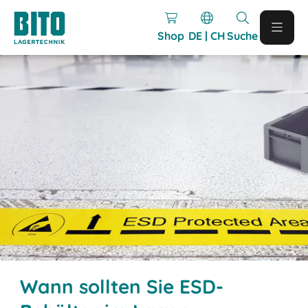
Shop
DE | CH
Suche
Wann sollten Sie ESD-