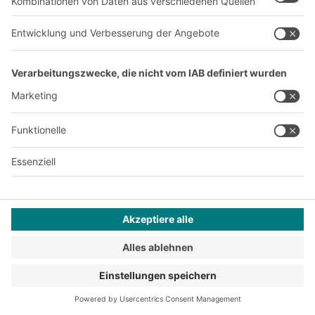
TEILEN
Neugierig geworden?
Diese Artikel könnten Sie vielleicht
auch interessieren: