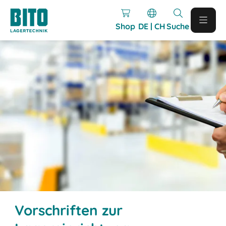
Shop
DE | CH
Suche
Vorschriften zur