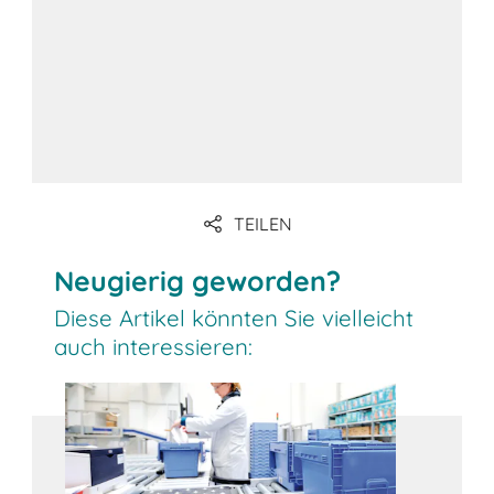
Regelmäßige Wartung der HVAC-
Systeme
HVAC-
Systeme mit Feuchtigkeitskontrolle
für Tabaktransporte
TEILEN
Neugierig geworden?
Diese Artikel könnten Sie vielleicht
auch interessieren: