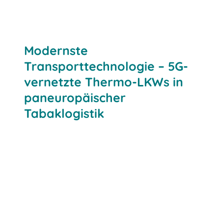
Modernste
Transporttechnologie – 5G-
vernetzte Thermo-LKWs in
paneuropäischer
Tabaklogistik
Echtzeit-Daten: