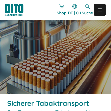
Shop
DE | CH
Suche
Sicherer Tabaktransport