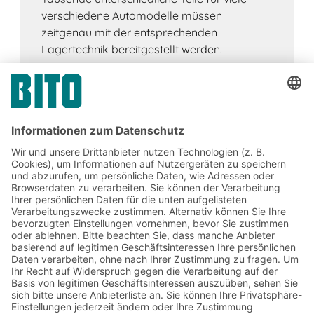
verschiedene Automodelle müssen
zeitgenau mit der entsprechenden
Lagertechnik bereitgestellt werden.
Jetzt beim BITO Newsletter
anmelden:
Lager- & Logistiknews
Exklusive Rabatte
Neuheiten