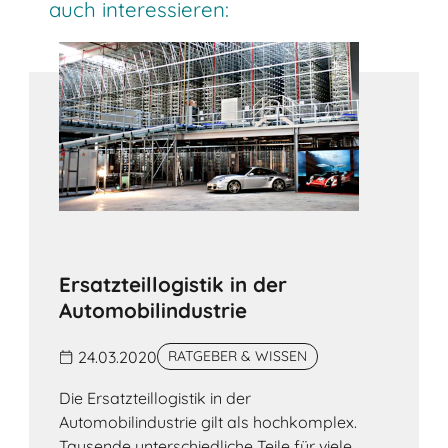
auch interessieren:
Ersatzteillogistik in der
Automobilindustrie
24.03.2020
RATGEBER & WISSEN
Die Ersatzteillogistik in der
Automobilindustrie gilt als hochkomplex.
Tausende unterschiedliche Teile für viele