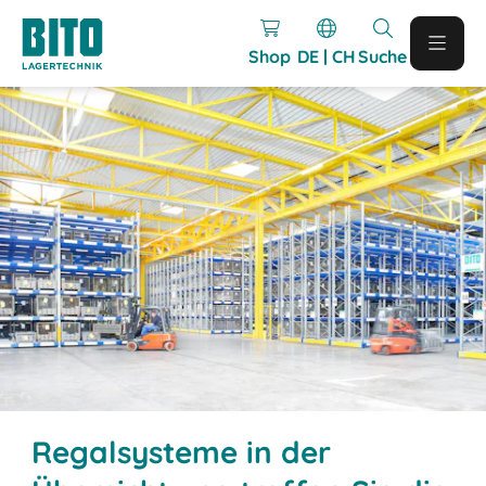
Shop
DE | CH
Suche
Regalsysteme in der