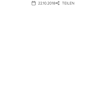
22.10.2018
TEILEN