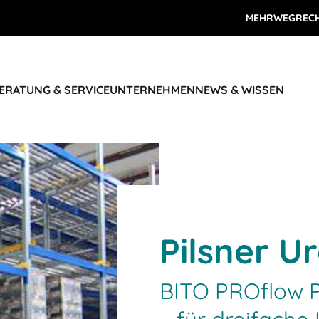
MEHRWEGREC
ERATUNG & SERVICE
UNTERNEHMEN
NEWS & WISSEN
Pilsner Ur
BITO PROflow P