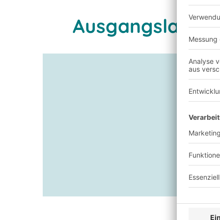
Ausgangslage u