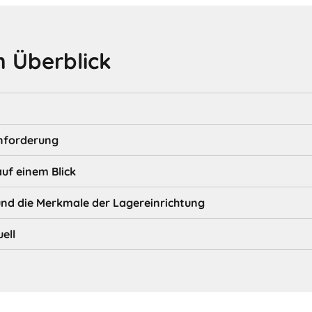
 Überblick
nforderung
auf einem Blick
d die Merkmale der Lagereinrichtung
ell