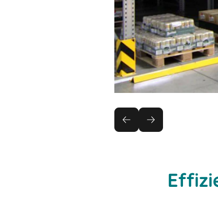
Effiz