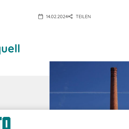
14.02.2024
TEILEN
uell