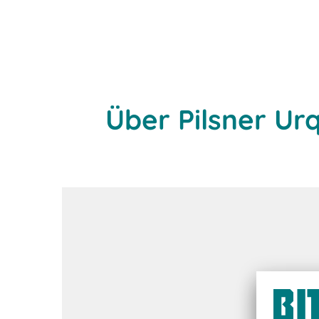
Über Pilsner Urq