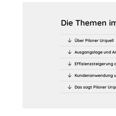
Die Themen im
Über Pilsner Urquell
Ausgangslage und A
Effizienzsteigerung 
Kundenanwendung un
Das sagt Pilsner Urqu