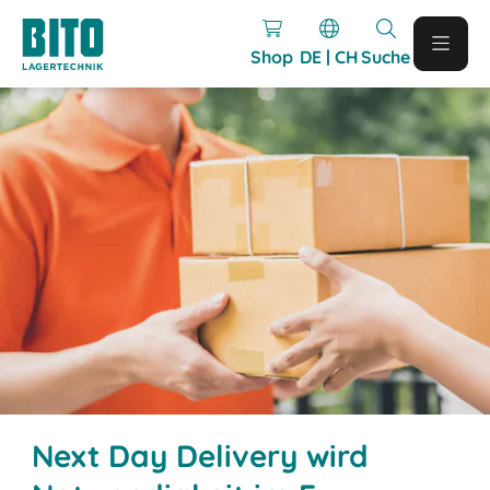
Shop
DE | CH
Suche
Next Day Delivery wird