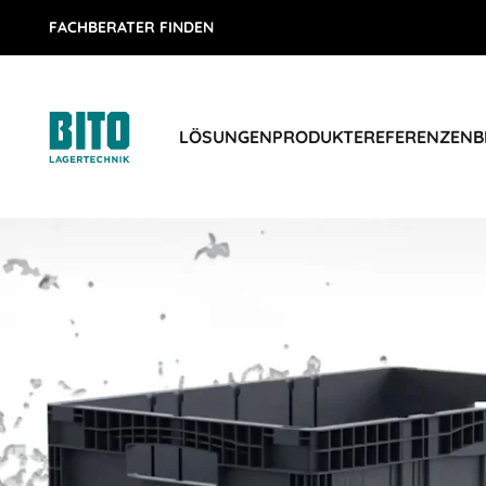
FACHBERATER FINDEN
LÖSUNGEN
PRODUKTE
REFERENZEN
B