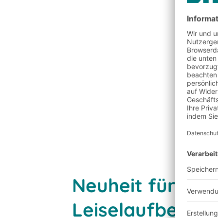
Neuheit für das
Leiselaufbehält