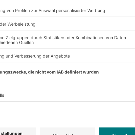
N-Modelle erweitert