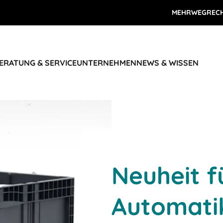
MEHRWEGREC
ERATUNG & SERVICE
UNTERNEHMEN
NEWS & WISSEN
Neuheit f
Automati