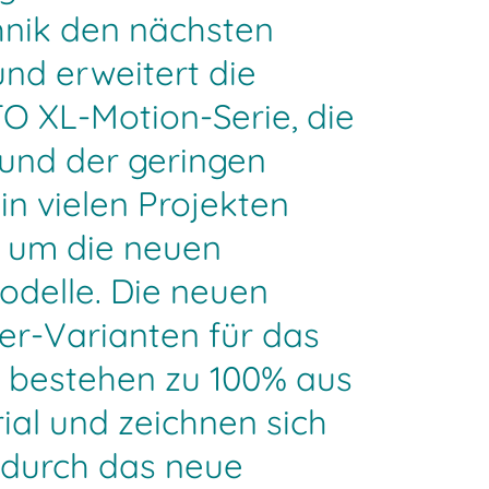
nik den nächsten
und erweitert die
TO XL-Motion-Serie, die
rund der geringen
n vielen Projekten
, um die neuen
elle. Die neuen
er-Varianten für das
 bestehen zu 100% aus
ial und zeichnen sich
durch das neue