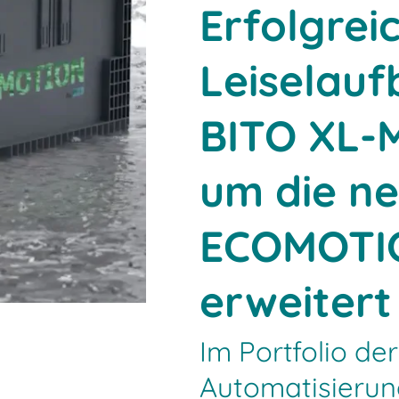
Erfolgrei
Leiselauf
BITO XL-M
um die n
ECOMOTI
erweitert
Im Portfolio der
Automatisierun