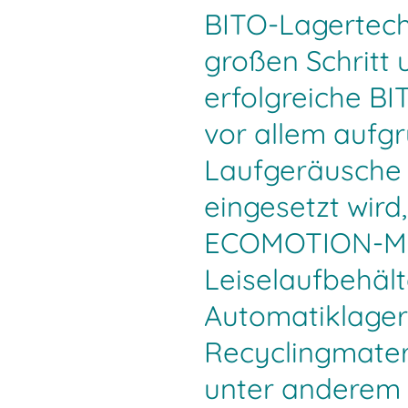
BITO-Lagertech
großen Schritt 
erfolgreiche BI
vor allem aufg
Laufgeräusche i
eingesetzt wird
ECOMOTION-Mod
Leiselaufbehält
Automatiklager
Recyclingmater
unter anderem 