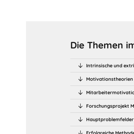
Die Themen im
Intrinsische und ext
Motivationstheorien
Mitarbeitermotivatio
Forschungsprojekt 
Hauptproblemfelder
Erfolgreiche Method