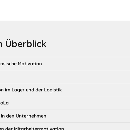
 Überblick
rinsische Motivation
n im Lager und der Logistik
MoLa
 in den Unternehmen
en der Mitarbeitermotivation