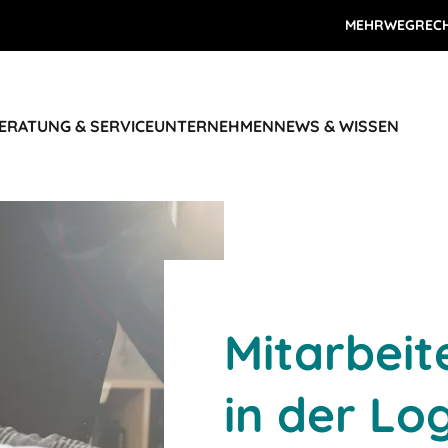
MEHRWEGREC
ERATUNG & SERVICE
UNTERNEHMEN
NEWS & WISSEN
Mitarbeit
in der Log