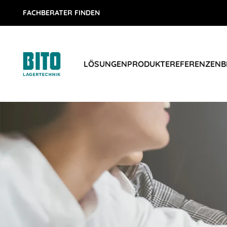
FACHBERATER FINDEN
LÖSUNGEN
PRODUKTE
REFERENZEN
B