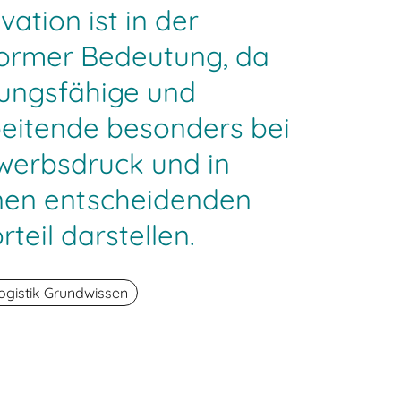
ation ist in der
normer Bedeutung, da
stungsfähige und
eitende besonders bei
erbsdruck und in
inen entscheidenden
eil darstellen.
ogistik Grundwissen