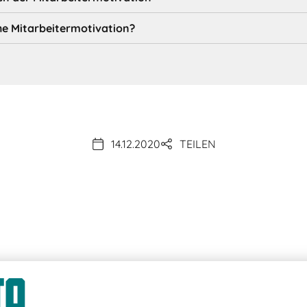
he Mitarbeitermotivation?
14.12.2020
TEILEN