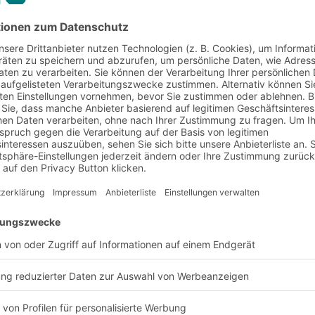
nd Anforderung