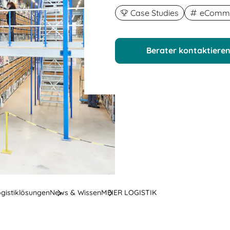
Case Studies
eComme
Berater kontaktiere
ogistiklösungen
News & Wissen
MEIER LOGISTIK