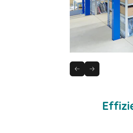
Effiz