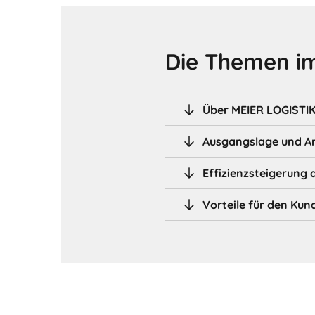
Die Themen im
Über MEIER LOGISTI
Ausgangslage und A
Effizienzsteigerung 
Vorteile für den Kun