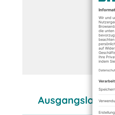
Ausgangslage u