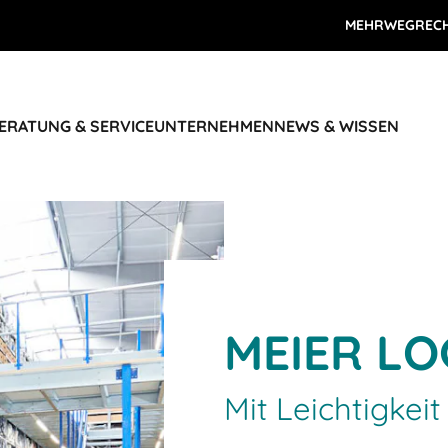
MEHRWEGREC
ERATUNG & SERVICE
UNTERNEHMEN
NEWS & WISSEN
MEIER LO
Mit Leichtigke