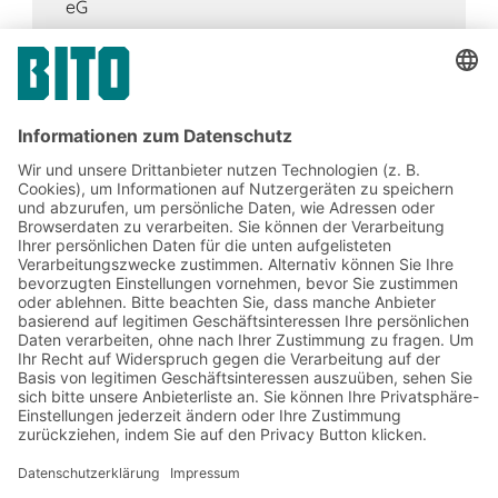
eG
Jetzt beim BITO Newsletter
anmelden:
Lager- & Logistiknews
Exklusive Rabatte
Neuheiten
Newsletter abonnieren