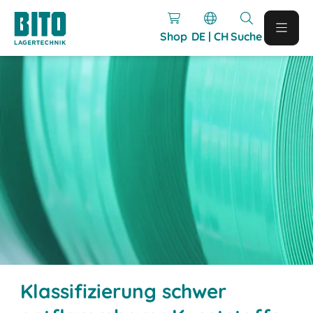
Shop
DE | CH
Suche
Klassifizierung schwer