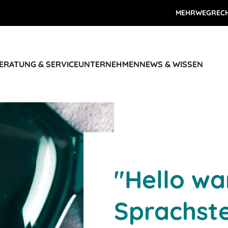
MEHRWEGREC
ERATUNG & SERVICE
UNTERNEHMEN
NEWS & WISSEN
"Hello wa
Sprachst