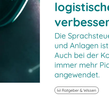
logistisc
verbesse
Die Sprachsteu
und Anlagen is
Auch bei der K
immer mehr Pi
angewendet.
Ratgeber & Wissen