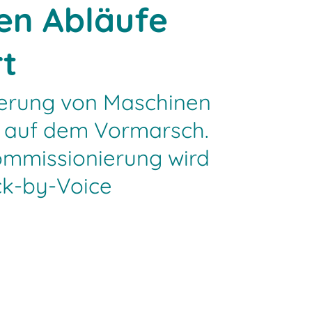
hen Abläufe
rt
erung von Maschinen
t auf dem Vormarsch.
ommissionierung wird
ck-by-Voice