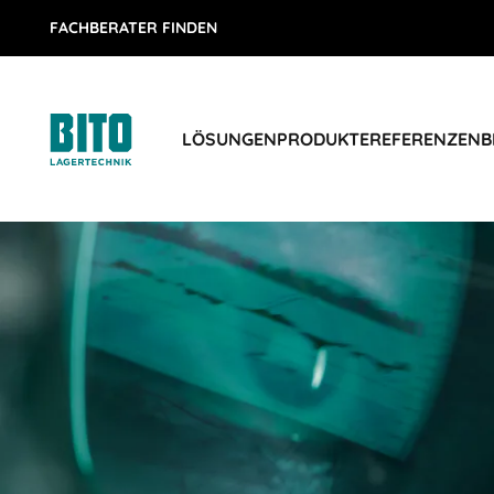
FACHBERATER FINDEN
LÖSUNGEN
PRODUKTE
REFERENZEN
B