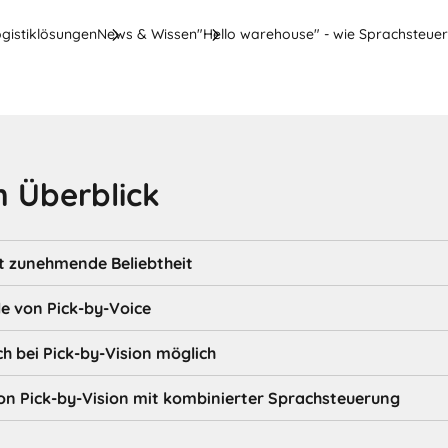
ogistiklösungen
News & Wissen
"Hello warehouse" - wie Sprachsteuer
 Überblick
gt zunehmende Beliebtheit
le von Pick-by-Voice
h bei Pick-by-Vision möglich
von Pick-by-Vision mit kombinierter Sprachsteuerung