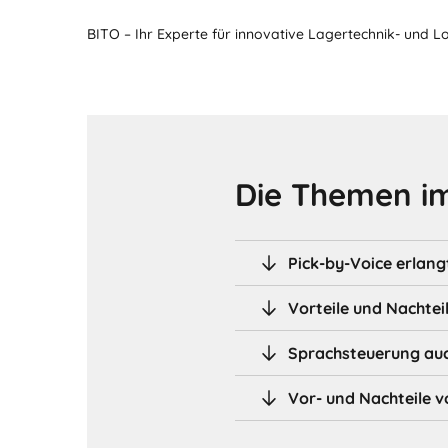
BITO – Ihr Experte für innovative Lagertechnik- und L
Die Themen im
Pick-by-Voice erlan
Vorteile und Nachtei
Sprachsteuerung auc
Vor- und Nachteile 