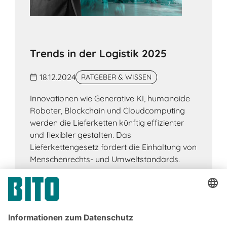
Trends in der Logistik 2025
18.12.2024
RATGEBER & WISSEN
Innovationen wie Generative KI, humanoide
Roboter, Blockchain und Cloudcomputing
werden die Lieferketten künftig effizienter
und flexibler gestalten. Das
Lieferkettengesetz fordert die Einhaltung von
Menschenrechts- und Umweltstandards.