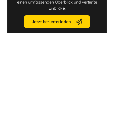
einen umfassenden Überblick und vertiefte
Einblicke.
Jetzt herunterladen
Link