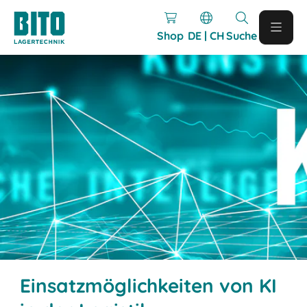
Shop
DE | CH
Suche
Einsatzmöglichkeiten von KI