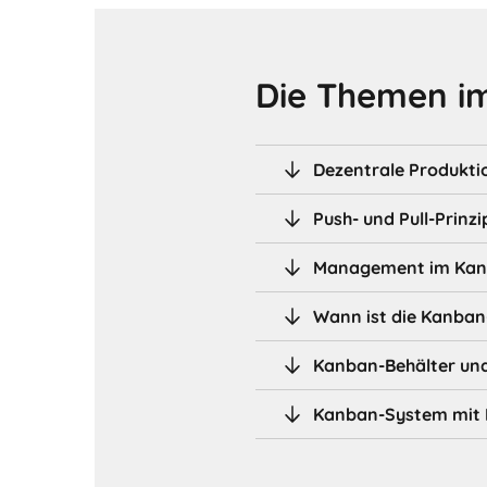
Die Themen im
Dezentrale Produkt
Push- und Pull-Prinzi
Management im Ka
Wann ist die Kanban
Kanban-Behälter und
Kanban-System mit 