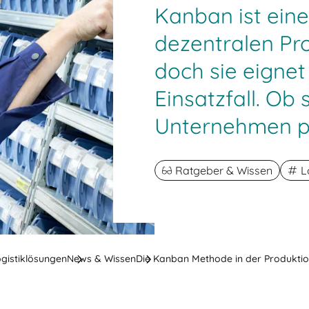
Kanban ist ein
dezentralen Pr
doch sie eignet 
Einsatzfall. Ob 
Unternehmen pas
Ratgeber & Wissen
L
ogistiklösungen
News & Wissen
Die Kanban Methode in der Produktion