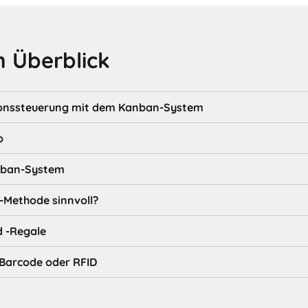
 Überblick
ionssteuerung mit dem Kanban-System
p
nban-System
-Methode sinnvoll?
 -Regale
Barcode oder RFID