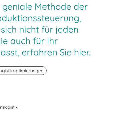
e geniale Methode der
oduktionssteuerung,
sich nicht für jeden
sie auch für Ihr
st, erfahren Sie hier.
ogistikoptimierungen
slogistik