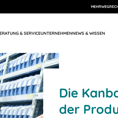
MEHRWEGREC
ERATUNG & SERVICE
UNTERNEHMEN
NEWS & WISSEN
Die Kanb
der Produ