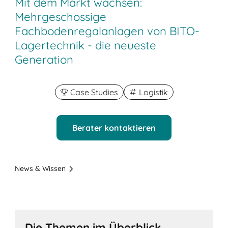
Mit dem Markt wachsen:
Mehrgeschossige
Fachbodenregalanlagen von BITO-
Lagertechnik - die neueste
Generation
Case Studies
Logistik
Berater kontaktieren
News & Wissen
Die Themen im Überblick