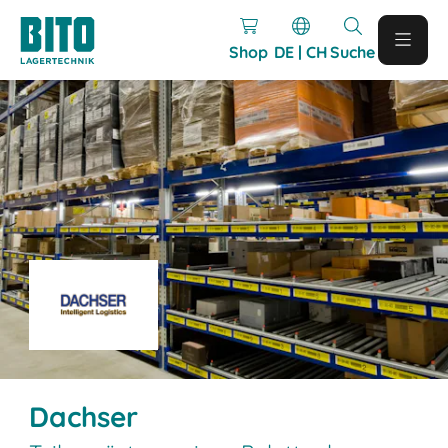
Shop
DE | CH
Suche
Dachser