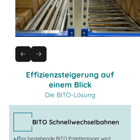
Effizienzsteigerung auf
einem Blick
Die BITO-Lösung
BITO Schnellwechselbahnen
» Das bestehende BITO Palettenlager wird