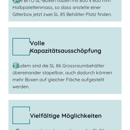
» Die BITO SL-Boxen haben mit 800 x 600 mm
Halbpalettenmass, so dass anstelle einer
Gitterbox jetzt zwei SL 85 Behälter Platz finden.
Volle
Kapazitätsausschöpfung
» Zudem sind die SL 86 Grossraumbehälter
übereinander stapelbar, auch dadurch können
mehr Boxen auf gleicher Fläche aufgestellt
werden.
Vielfältige Möglichkeiten