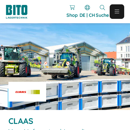
Shop
DE | CH
Suche
CLAAS