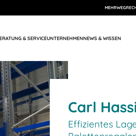
MEHRWEGREC
ERATUNG & SERVICE
UNTERNEHMEN
NEWS & WISSEN
Carl Hass
Effizientes Lag