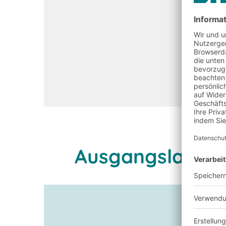
Ausgangslage u