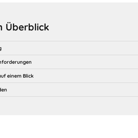
 Überblick
g
nforderungen
auf einem Blick
den