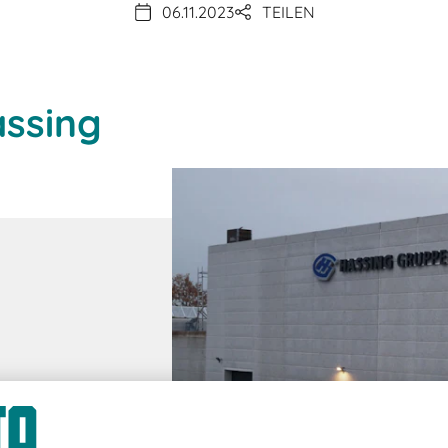
06.11.2023
TEILEN
assing