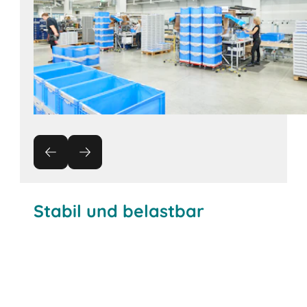
Stabil und belastbar