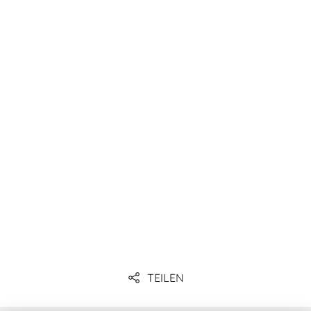
Zum Produkt
TEILEN