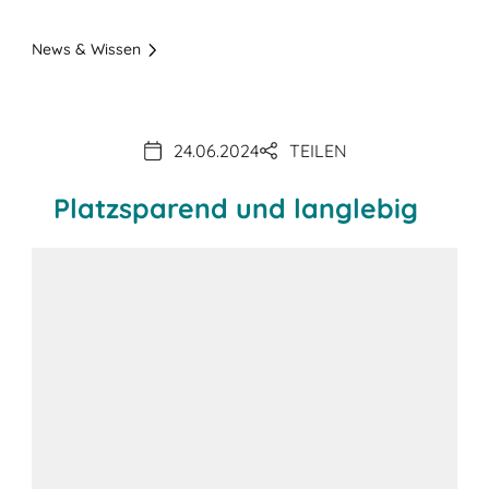
News & Wissen
24.06.2024
TEILEN
Platzsparend und langlebig