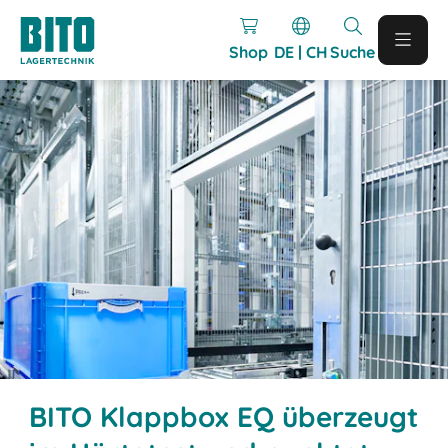
Shop
DE | CH
Suche
BITO Klappbox EQ überzeugt