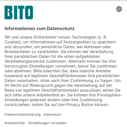
Unternehmenskommunikation
& Presse
Jetzt beim BITO Newsletter
anmelden:
Lager- & Logistiknews
Exklusive Rabatte
Neuheiten
Newsletter abonnieren