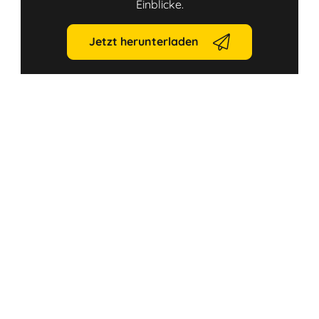
Einblicke.
Jetzt herunterladen