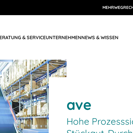
MEHRWEGREC
ERATUNG & SERVICE
UNTERNEHMEN
NEWS & WISSEN
ave
Hohe Prozesssi