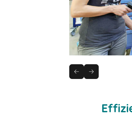
Effiz