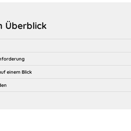
 Überblick
nforderung
auf einem Blick
den