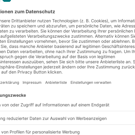
Bildunterschrift
nd Anforderung