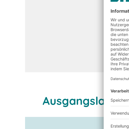
Ausgangslage u