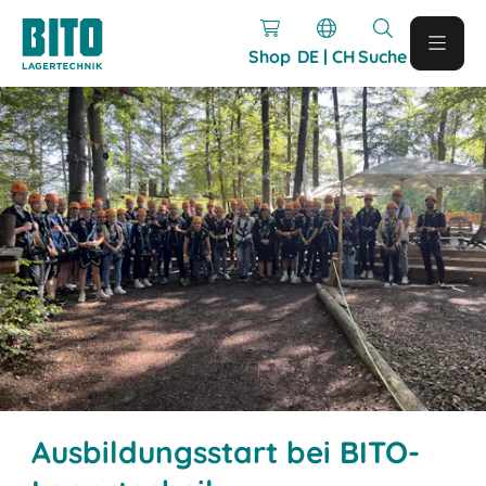
Shop
DE | CH
Suche
Ausbildungsstart bei BITO-