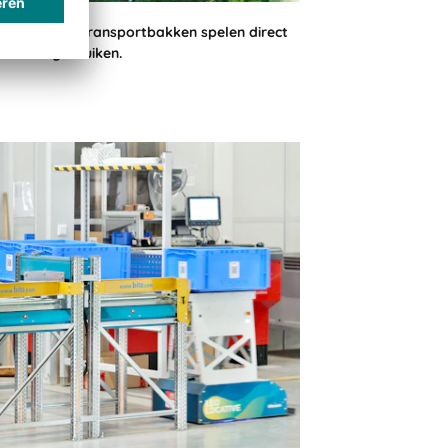
recycleerde transportbakken spelen direct
ialen te gebruiken.