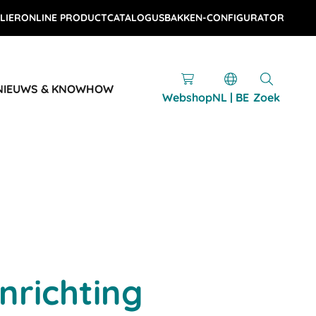
LIER
ONLINE PRODUCTCATALOGUS
BAKKEN-CONFIGURATOR
NIEUWS & KNOWHOW
Webshop
NL | BE
Zoek
nrichting