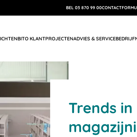
BEL 03 870 99 00
CONTACTFORMU
RICHTEN
BITO KLANTPROJECTEN
ADVIES & SERVICE
BEDRIJF
Trends in
magazijni