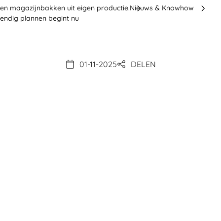
en magazijnbakken uit eigen productie.
Nieuws & Knowhow
tendig plannen begint nu
01-11-2025
DELEN