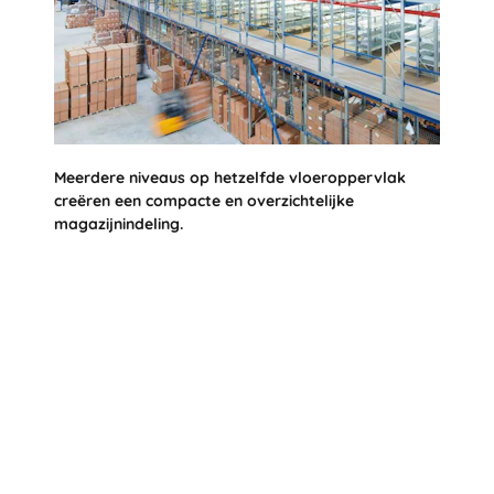
Meerdere niveaus op hetzelfde vloeroppervlak
creëren een compacte en overzichtelijke
magazijnindeling.
platformsystemen van BITO