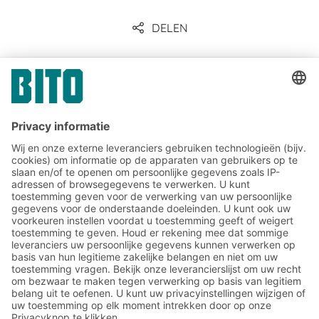
DELEN
Communicatie & Pers
Meld u nu aan voor de BITO-
nieuwsbrief:
Magazijn- en logistiek
nieuws
Exclusieve kortingen
Innovaties