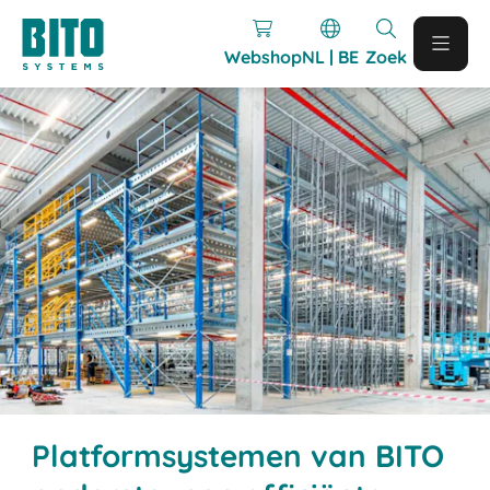
Webshop
NL | BE
Zoek
Platformsystemen van BITO