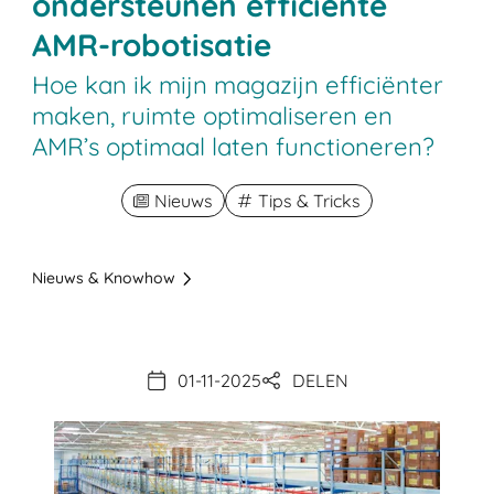
ondersteunen efficiënte
AMR-robotisatie
Hoe kan ik mijn magazijn efficiënter
maken, ruimte optimaliseren en
AMR’s optimaal laten functioneren?
Nieuws
Tips & Tricks
Nieuws & Knowhow
01-11-2025
DELEN