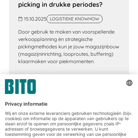
picking in drukke periodes?
15.10.2025
LOGISTIEKE KNOWHOW
Door gebruik te maken van voorspellende
verkoopplanning én strategische
pickingmethodes kun je jouw magazijnbouw
(magazijninrichting, looproutes, buffering)
klaarmaken voor piekmomenten.
Meld u nu aan voor de BITO-
nieuwsbrief: