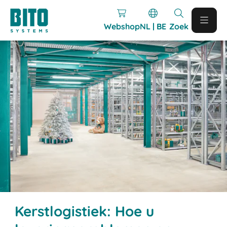
Webshop
NL | BE
Zoek
Kerstlogistiek: Hoe u