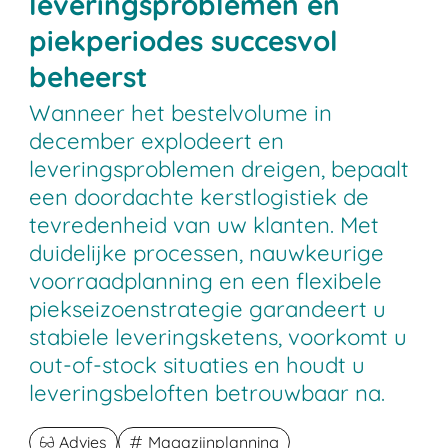
leveringsproblemen en
piekperiodes succesvol
beheerst
Wanneer het bestelvolume in
december explodeert en
leveringsproblemen dreigen, bepaalt
een doordachte kerstlogistiek de
tevredenheid van uw klanten. Met
duidelijke processen, nauwkeurige
voorraadplanning en een flexibele
piekseizoenstrategie garandeert u
stabiele leveringsketens, voorkomt u
out-of-stock situaties en houdt u
leveringsbeloften betrouwbaar na.
Advies
Magazijnplanning