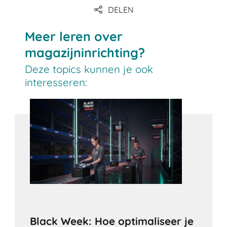
DELEN
Meer leren over
magazijninrichting?
Deze topics kunnen je ook
interesseren:
Black Week: Hoe optimaliseer je